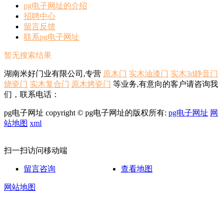
pg电子网址的介绍
招聘中心
留言反馈
联系pg电子网址
暂无搜索结果
湖南米好门业有限公司,专营
原木门
实木油漆门
实木3d静音门
烧瓷门
实木复合门
原木烤瓷门
等业务,有意向的客户请咨询我
们，联系电话：
pg电子网址 copyright © pg电子网址的版权所有:
pg电子网址
网
站地图
xml
扫一扫访问移动端
留言咨询
查看地图
网站地图