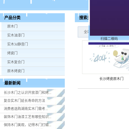
搜索关键词：长沙烤瓷原木
产品分类
原木门
全站搜索结果：产品：1个,新
实木油漆门
扫描二维码
实木3d静音门
烤瓷门
实木复合门
原木烤瓷门
长沙烤瓷原木门
最新新闻
长沙木门之认识开放漆门和烤...
复合实木门延长寿命的方法
消费者选购湖南实木门​需考...
装饰木门油漆工艺有哪些知识...
保持木门美观，记得木门打蜡...