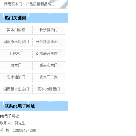
湖南实木门：产品质量和品牌...
热门关键词
实木门价格
长沙复合门
湖南原木烤瓷门
长沙烤瓷原木门
工程木门
铝木静音生态门
原木门
湖南实木门
实木油漆门
实木门厂家
湖南铝木生态门
实木3d静音门
联系pg电子网址
pg电子网址
联系人：贺先生
手 机：13808494260