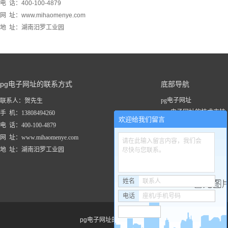
电 话：400-100-4879
网 址：www.mihaomenye.com
地 址：湖南汨罗工业园
pg电子网址的联系方式
底部导航
pg电子网址
联系人：贺先生
pg电子网址的技术支持
手 机：13808494260
欢迎给我们留言
关于pg电子网址
电 话：400-100-4879
新闻资讯
网 址：www.mihaomenye.com
请在此输入留言内容，我们会
pg电子网址的产品中心
地 址：湖南汨罗工业园
尽快与您联系。
联系pg电子网址
工程案例
姓名
联系人
电话
座机/手机号码
pg电子网址的友情链接：