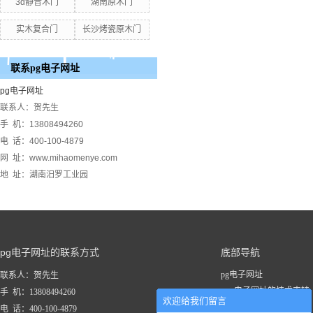
3d静音木门
湖南原木门
实木复合门
长沙烤瓷原木门
联系pg电子网址
pg电子网址
联系人：贺先生
手 机：13808494260
电 话：400-100-4879
网 址：www.mihaomenye.com
地 址：湖南汨罗工业园
pg电子网址的联系方式
底部导航
pg电子网址
联系人：贺先生
pg电子网址的技术支持
手 机：13808494260
欢迎给我们留言
关于pg电子网址
电 话：400-100-4879