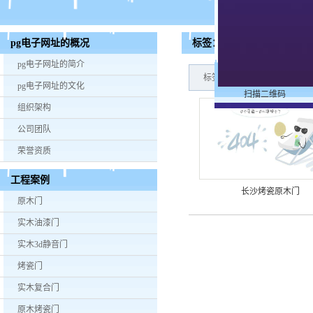
标签：长沙烤瓷原木门价格
pg电子网址的概况
pg电子网址的简介
标签搜索结果：产品：1个,新
pg电子网址的文化
扫描二维码
组织架构
公司团队
荣誉资质
工程案例
长沙烤瓷原木门
原木门
实木油漆门
实木3d静音门
烤瓷门
实木复合门
原木烤瓷门