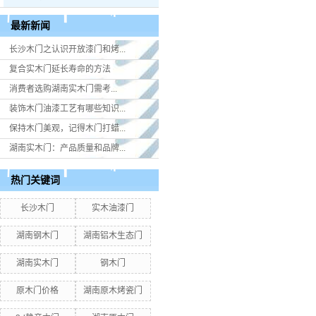
最新新闻
长沙木门之认识开放漆门和烤...
复合实木门延长寿命的方法
消费者选购湖南实木门​需考...
装饰木门油漆工艺有哪些知识...
保持木门美观，记得木门打蜡...
湖南实木门：产品质量和品牌...
热门关键词
长沙木门
实木油漆门
湖南钢木门
湖南铝木生态门
湖南实木门
钢木门
原木门价格
湖南原木烤瓷门