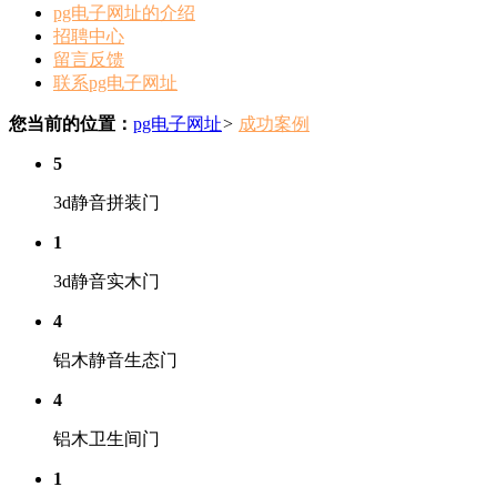
pg电子网址的介绍
招聘中心
留言反馈
联系pg电子网址
您当前的位置：
pg电子网址
>
成功案例
5
3d静音拼装门
1
3d静音实木门
4
铝木静音生态门
4
铝木卫生间门
1