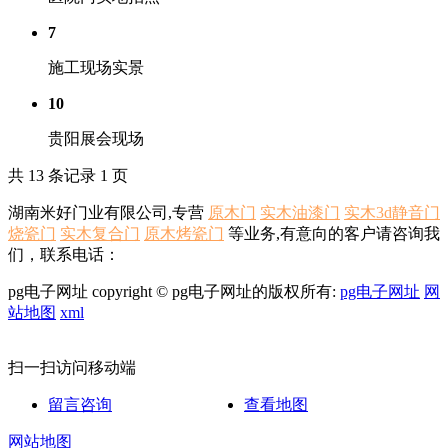
7
施工现场实景
10
贵阳展会现场
共 13 条记录 1 页
湖南米好门业有限公司,专营
原木门
实木油漆门
实木3d静音门
烧瓷门
实木复合门
原木烤瓷门
等业务,有意向的客户请咨询我
们，联系电话：
pg电子网址 copyright © pg电子网址的版权所有:
pg电子网址
网
站地图
xml
扫一扫访问移动端
留言咨询
查看地图
网站地图