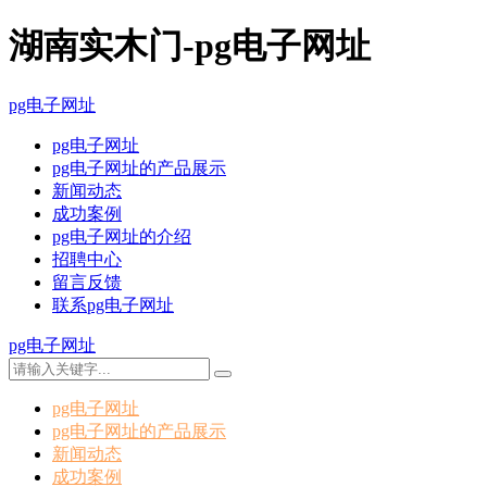
湖南实木门-pg电子网址
pg电子网址
pg电子网址
pg电子网址的产品展示
新闻动态
成功案例
pg电子网址的介绍
招聘中心
留言反馈
联系pg电子网址
pg电子网址
pg电子网址
pg电子网址的产品展示
新闻动态
成功案例