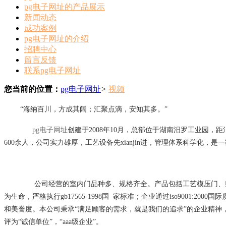
pg电子网址的产品展示
新闻动态
成功案例
pg电子网址的介绍
招聘中心
留言反馈
联系pg电子网址
您当前的位置：
pg电子网址
>
视频
“海纳百川，方成其阔；汇聚点滴，安知其多。”
pg电子网址
创建于2008年10月，总部位于湖南汨罗工业园，
600余人，公司实力雄厚，工艺设备先xianjin进，管理体系科学化，
公司经营的室内门品种多、规格齐全。产品包括工艺模压门、
为生命，严格执行gb17565-1998国 家标准；企业通过iso9001
和美誉度。本公司秉承“满足顾客的需求，就是我们的追求”的企业精神
评为“诚信单位”，“aaa级企业”。