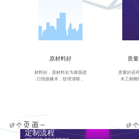
原材料好
质量
材料好，原材料全为泰国进
质量好还
口指接橡木，纹理清晣，
木工精雕
定制流程