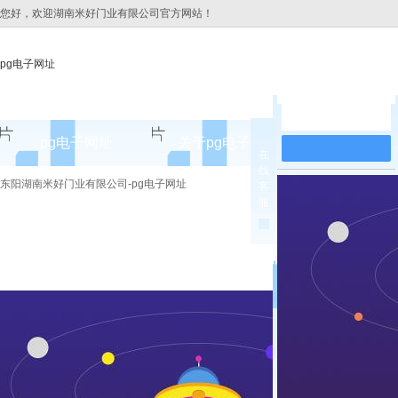
您好，欢迎湖南米好门业有限公司官方网站！
pg电子网址
在线留言
pg电子网址
关于pg电子网址
pg电子网址
在
线
pg电子网址的简介
东阳湖南米好门业有限公司-pg电子网址
客
服
pg电子网址的文化
组织架构
公司团队
荣誉资质