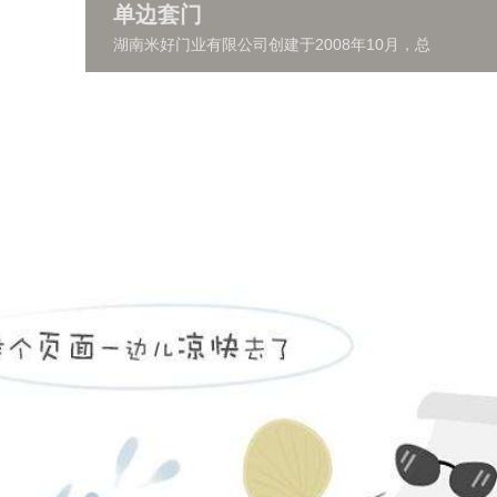
单边套门
湖南米好门业有限公司创建于2008年10月，总