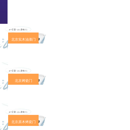
北京实木油漆门
北京烤瓷门
北京原木烤瓷门