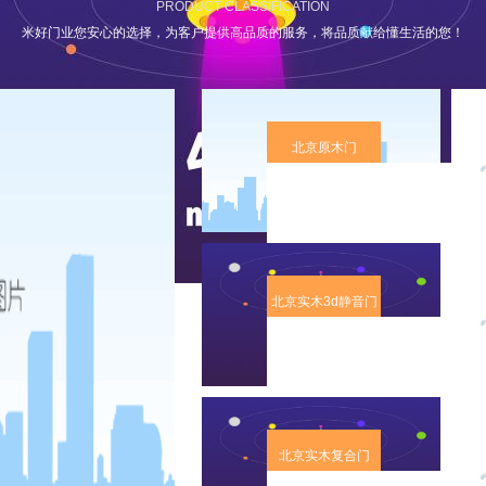
PRODUCT CLASSIFICATION
米好门业您安心的选择，为客户提供高品质的服务，将品质献给懂生活的您！
北京原木门
北京实木3d静音门
北京实木复合门