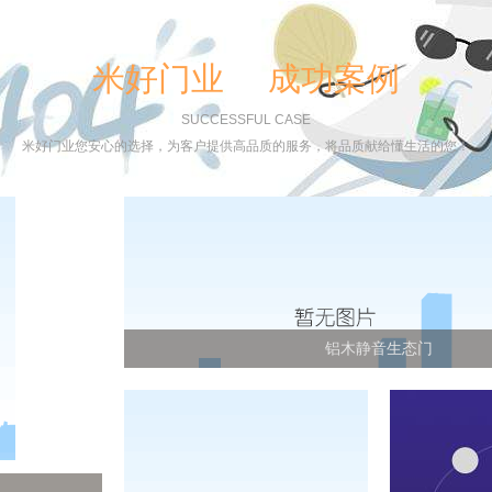
米好门业 成功案例
SUCCESSFUL CASE
米好门业您安心的选择，为客户提供高品质的服务，将品质献给懂生活的您！
铝木静音生态门