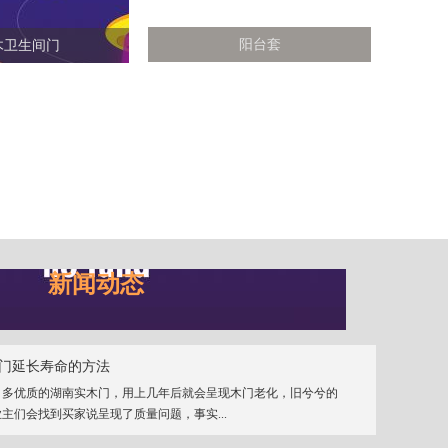
阳台套
木卫生间门
新闻动态
门延长寿命的方法
、多优质的湖南实木门，用上几年后就会呈现木门老化，旧兮兮的
主们会找到买家说呈现了质量问题，事实...