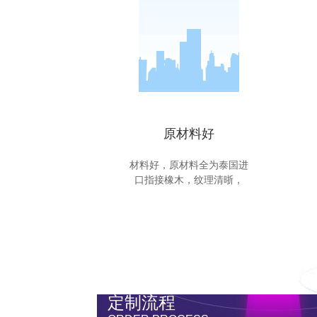
原材料好
材料好，原材料全为泰国进
口指接橡木，纹理清晣，
定制流程