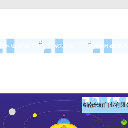
电子网址的产品中心
成功案例
pg电子网址的技术
北京原木门
案例展示
北京实木油漆门
北京实木3d静音门
北京烤瓷门
北京实木复合门
湖南米好门业有限
北京原木烤瓷门
“海纳百川，方成其阔；
本公司创建于2008年