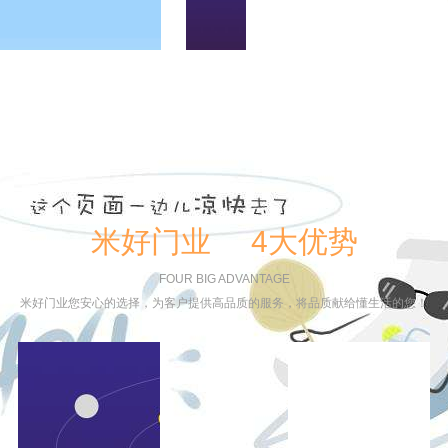
米好门业 4大优势
FOUR BIG ADVANTAGE
米好门业您安心的选择，为客户提供高品质的服务，将品质献给懂生活的您！