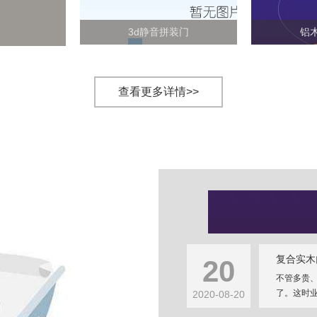
3d静音拼装门
铝
查看更多详情>>
复合实木
20
不管多贵
了。这时业
2020-08-20