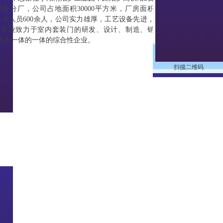
有分厂，公司占地面积30000平方米，厂房面积
类技术人员600余人，公司实力雄厚，工艺设备先进，
家专业致力于室内套装门的研发、设计、制造、销
服务为一体的一体的综合性企业。
扫描二维码