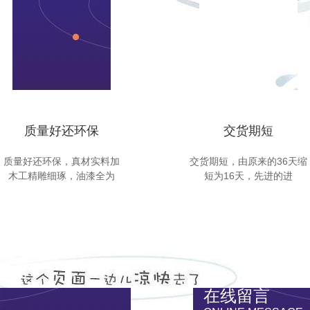
质量好还环保
交货期短
质量好还环保，真材实料加
交货期短，由原来的36天缩
木工精雕细琢，油漆全为
短为16天，先进的进
在线留言