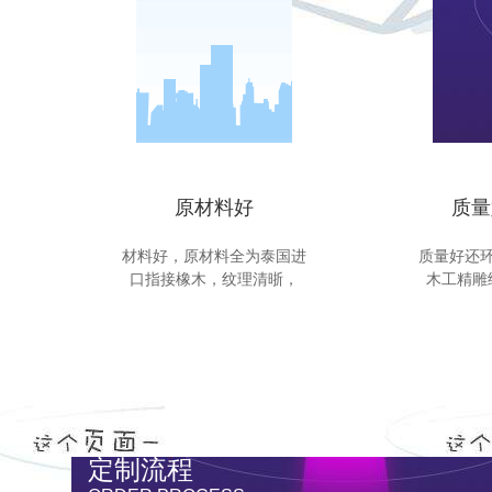
原材料好
质量
材料好，原材料全为泰国进
质量好还
口指接橡木，纹理清晣，
木工精雕
定制流程