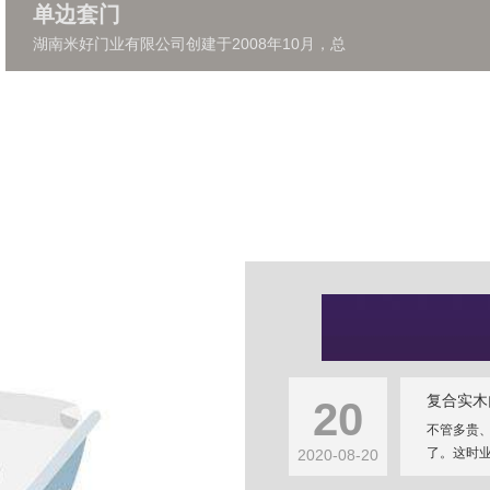
单边套门
湖南米好门业有限公司创建于2008年10月，总
复合实木
20
不管多贵
了。这时业
2020-08-20