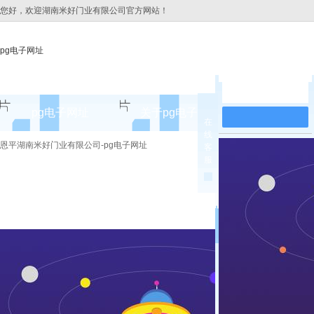
您好，欢迎湖南米好门业有限公司官方网站！
pg电子网址
在线留言
pg电子网址
关于pg电子网址
pg电子网址
在
线
pg电子网址的简介
恩平湖南米好门业有限公司-pg电子网址
客
服
pg电子网址的文化
组织架构
公司团队
荣誉资质