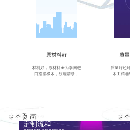
原材料好
质量
材料好，原材料全为泰国进
质量好还
口指接橡木，纹理清晣，
木工精雕
定制流程