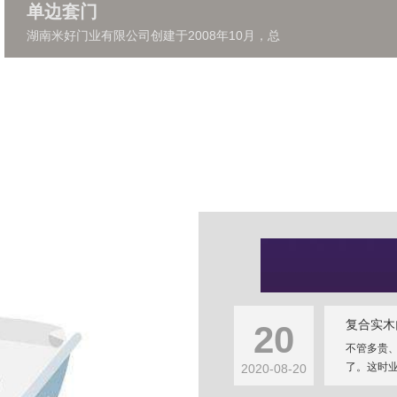
单边套门
湖南米好门业有限公司创建于2008年10月，总
复合实木
20
不管多贵
了。这时业
2020-08-20