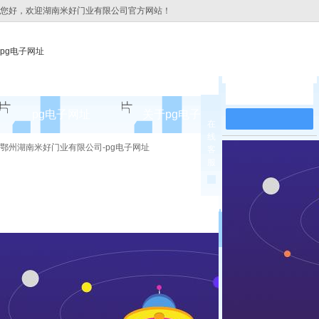
您好，欢迎湖南米好门业有限公司官方网站！
pg电子网址
在线留言
pg电子网址
关于pg电子网址
pg电子网址
在
线
pg电子网址的简介
鄂州湖南米好门业有限公司-pg电子网址
客
服
pg电子网址的文化
组织架构
公司团队
荣誉资质