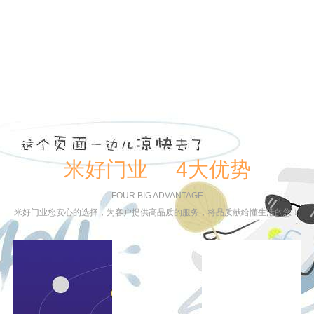
米好门业 4大优势
FOUR BIG ADVANTAGE
米好门业您安心的选择，为客户提供高品质的服务，将品质献给懂生活的您！