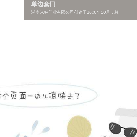
单边套门
湖南米好门业有限公司创建于2008年10月，总