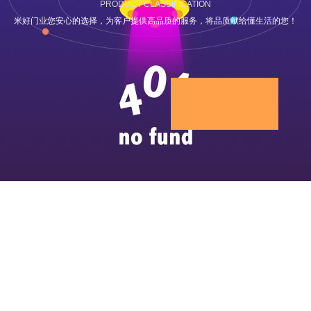
PRODUCT CLASSIFICATION
米好门业您安心的选择，为客户提供高品质的服务，将品质献给懂生活的您！