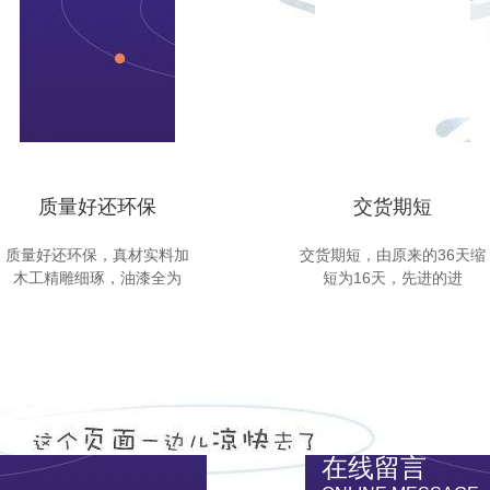
质量好还环保
交货期短
质量好还环保，真材实料加
交货期短，由原来的36天缩
木工精雕细琢，油漆全为
短为16天，先进的进
在线留言