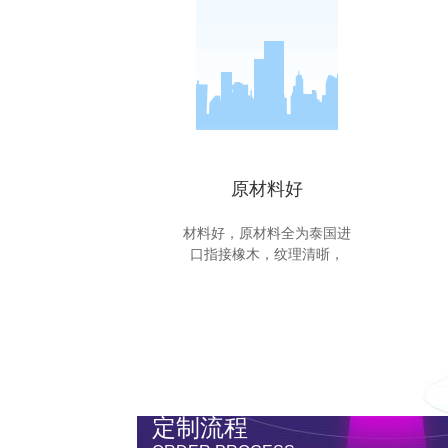
原材料好
材料好，原材料全为泰国进
口指接橡木，纹理清晣，
定制流程