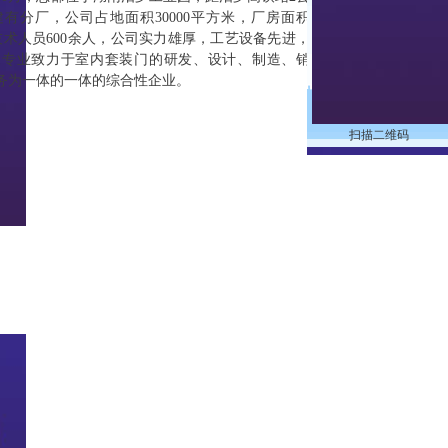
有分厂，公司占地面积30000平方米，厂房面积
类技术人员600余人，公司实力雄厚，工艺设备先进，
家专业致力于室内套装门的研发、设计、制造、销
服务为一体的一体的综合性企业。
扫描二维码