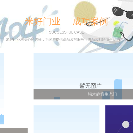
米好门业 成功案例
SUCCESSFUL CASE
米好门业您安心的选择，为客户提供高品质的服务，将品质献给懂生活的您！
铝木静音生态门