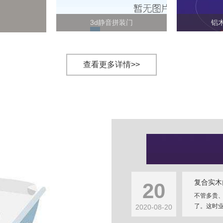
3d静音拼装门
铝
查看更多详情>>
复合实木
20
不管多贵
了。这时业
2020-08-20