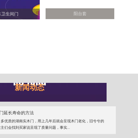
阳台套
木卫生间门
新闻动态
门延长寿命的方法
、多优质的湖南实木门，用上几年后就会呈现木门老化，旧兮兮的
主们会找到买家说呈现了质量问题，事实...