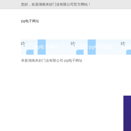
您好，欢迎湖南米好门业有限公司官方网站！
pg电子网址
pg电子网址
关于pg电子网址
pg
pg电子网址的简介
阜新湖南米好门业有限公司-pg电子网址
pg电子网址的文化
组织架构
公司团队
荣誉资质