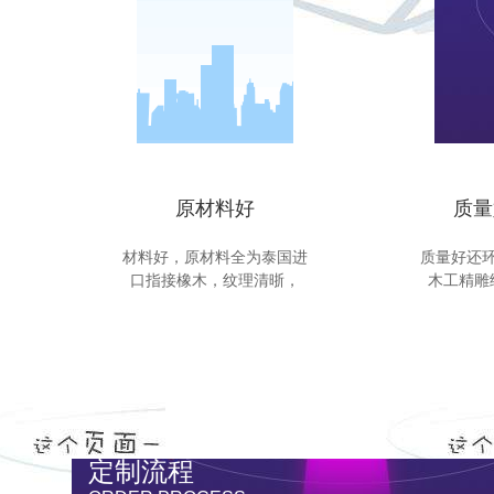
原材料好
质量
材料好，原材料全为泰国进
质量好还
口指接橡木，纹理清晣，
木工精雕
定制流程