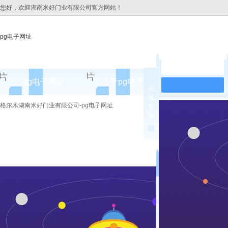
您好，欢迎湖南米好门业有限公司官方网站！
pg电子网址
在线留言
pg电子网址
关于pg电子网址
pg电子网址
在
线
pg电子网址的简介
格尔木湖南米好门业有限公司-pg电子网址
客
服
pg电子网址的文化
组织架构
公司团队
荣誉资质