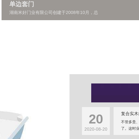
单边套门
湖南米好门业有限公司创建于2008年10月，总
复合实木
20
不管多贵
了。这时业
2020-08-20