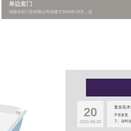
单边套门
湖南米好门业有限公司创建于2008年10月，总
复合实木
20
不管多贵
了。这时业
2020-08-20