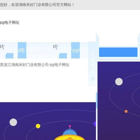
您好，欢迎湖南米好门业有限公司官方网站！
pg电子网址
在线留言
pg电子网址
关于pg电子网址
pg电子网址
在
线
pg电子网址的简介
黑龙江湖南米好门业有限公司-pg电子网址
客
服
pg电子网址的文化
组织架构
公司团队
荣誉资质