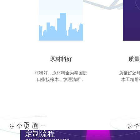
原材料好
质量
材料好，原材料全为泰国进
质量好还
口指接橡木，纹理清晣，
木工精雕
定制流程