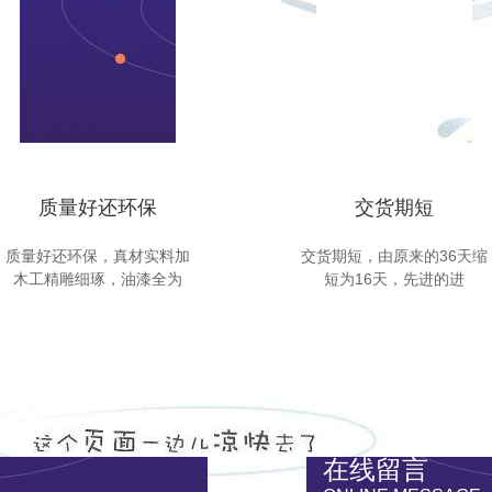
质量好还环保
交货期短
质量好还环保，真材实料加
交货期短，由原来的36天缩
木工精雕细琢，油漆全为
短为16天，先进的进
在线留言