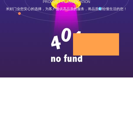
PRODUCT CLASSIFICATION
米好门业您安心的选择，为客户提供高品质的服务，将品质献给懂生活的您！