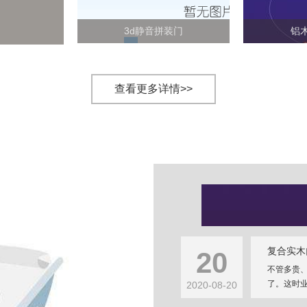
3d静音拼装门
铝
查看更多详情>>
复合实木
20
不管多贵
了。这时业
2020-08-20