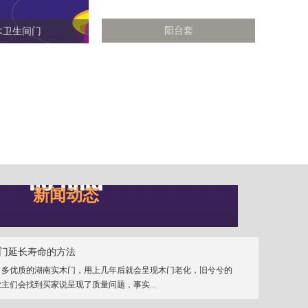
阳台套
木卫生间门
新闻动态
门延长寿命的方法
、多优质的湖南实木门，用上几年后就会呈现木门老化，旧兮兮的
主们会找到买家说呈现了质量问题，事实...