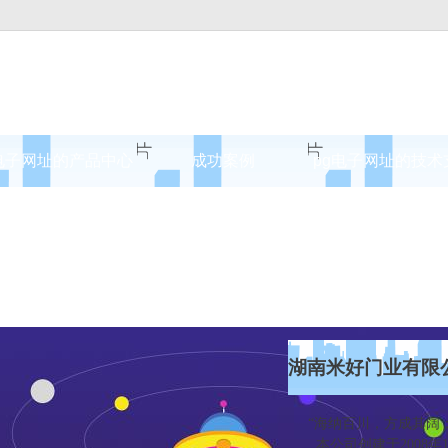
电子网址的产品中心
成功案例
pg电子网址的技术
案例展示
湖南米好门业有限
“海纳百川，方成其阔；
本公司创建于2008年