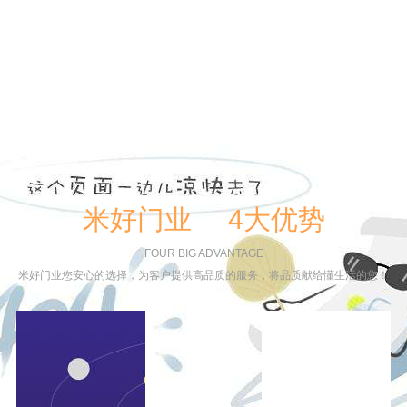
米好门业 4大优势
FOUR BIG ADVANTAGE
米好门业您安心的选择，为客户提供高品质的服务，将品质献给懂生活的您！