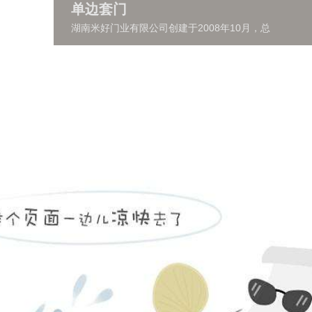
单边套门
湖南米好门业有限公司创建于2008年10月，总