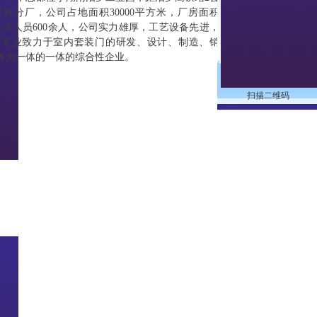
有分厂，公司占地面积30000平方米，厂房面积
类技术人员600余人，公司实力雄厚，工艺设备先进，
家专业致力于室内套装门的研发、设计、制造、销
服务为一体的一体的综合性企业。
扫描二维码