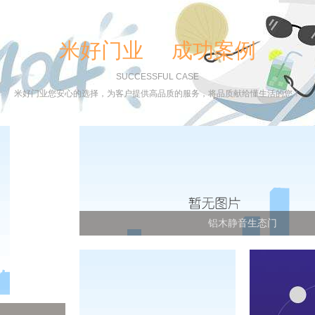
米好门业 成功案例
SUCCESSFUL CASE
米好门业您安心的选择，为客户提供高品质的服务，将品质献给懂生活的您！
铝木静音生态门