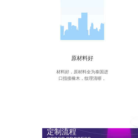
原材料好
材料好，原材料全为泰国进
口指接橡木，纹理清晣，
定制流程