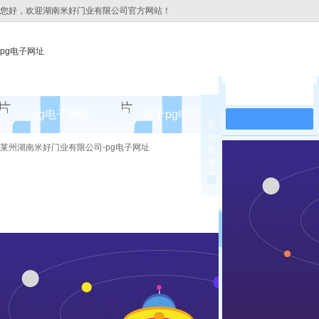
您好，欢迎湖南米好门业有限公司官方网站！
pg电子网址
在线留言
pg电子网址
关于pg电子网址
pg电子网址
在
线
pg电子网址的简介
莱州湖南米好门业有限公司-pg电子网址
客
服
pg电子网址的文化
组织架构
公司团队
荣誉资质