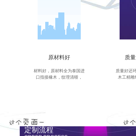
原材料好
质量
材料好，原材料全为泰国进
质量好还
口指接橡木，纹理清晣，
木工精雕
定制流程