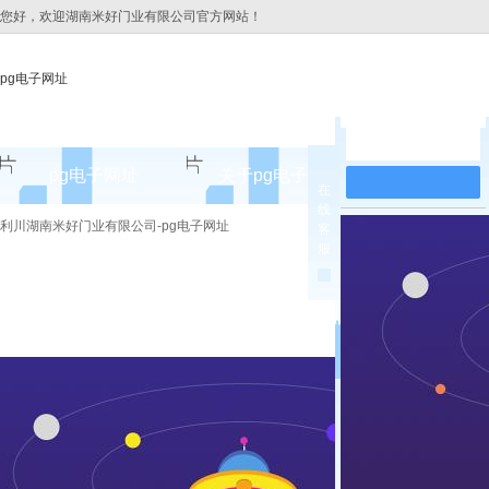
您好，欢迎湖南米好门业有限公司官方网站！
pg电子网址
在线留言
pg电子网址
关于pg电子网址
pg电子网址
在
线
pg电子网址的简介
利川湖南米好门业有限公司-pg电子网址
客
服
pg电子网址的文化
组织架构
公司团队
荣誉资质