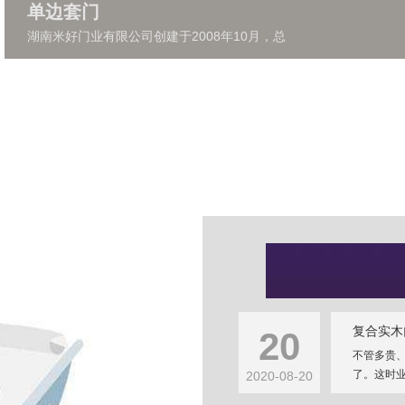
单边套门
湖南米好门业有限公司创建于2008年10月，总
复合实木
20
不管多贵
了。这时业
2020-08-20