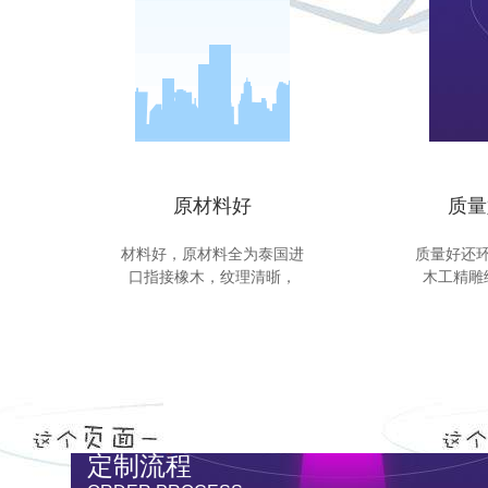
原材料好
质量
材料好，原材料全为泰国进
质量好还
口指接橡木，纹理清晣，
木工精雕
定制流程