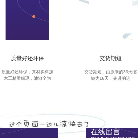
质量好还环保
交货期短
质量好还环保，真材实料加
交货期短，由原来的36天缩
木工精雕细琢，油漆全为
短为16天，先进的进
在线留言