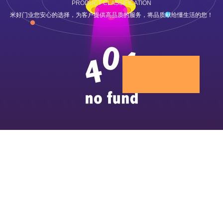
PRODUCT CLASSIFICATION
米好门业您安心的选择，为客户提供高品质的服务，将品质献给懂生活的您！