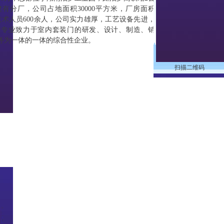
有分厂，公司占地面积30000平方米，厂房面积
类技术人员600余人，公司实力雄厚，工艺设备先进，
家专业致力于室内套装门的研发、设计、制造、销
服务为一体的一体的综合性企业。
扫描二维码