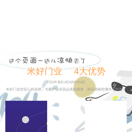
米好门业 4大优势
FOUR BIG ADVANTAGE
米好门业您安心的选择，为客户提供高品质的服务，将品质献给懂生活的您！