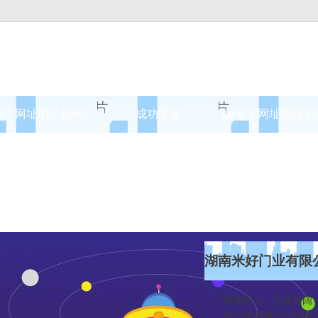
电子网址的产品中心
成功案例
pg电子网址的技术
案例展示
湖南米好门业有限
“海纳百川，方成其阔；
本公司创建于2008年