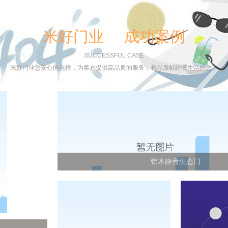
米好门业 成功案例
SUCCESSFUL CASE
米好门业您安心的选择，为客户提供高品质的服务，将品质献给懂生活的您！
铝木静音生态门