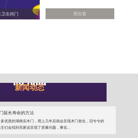
阳台套
木卫生间门
新闻动态
门延长寿命的方法
、多优质的湖南实木门，用上几年后就会呈现木门老化，旧兮兮的
主们会找到买家说呈现了质量问题，事实...