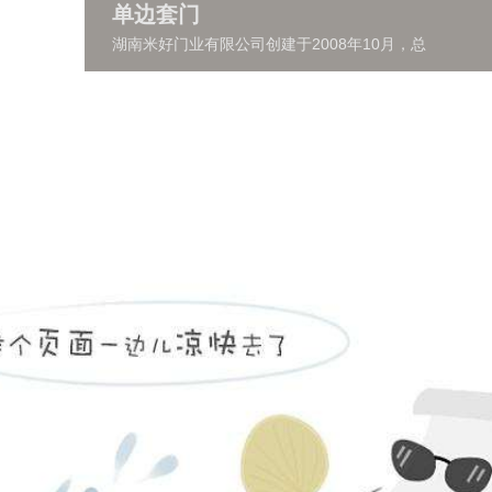
单边套门
湖南米好门业有限公司创建于2008年10月，总