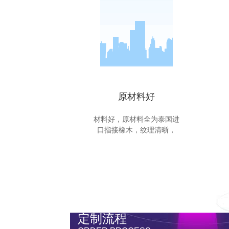
原材料好
材料好，原材料全为泰国进
口指接橡木，纹理清晣，
定制流程