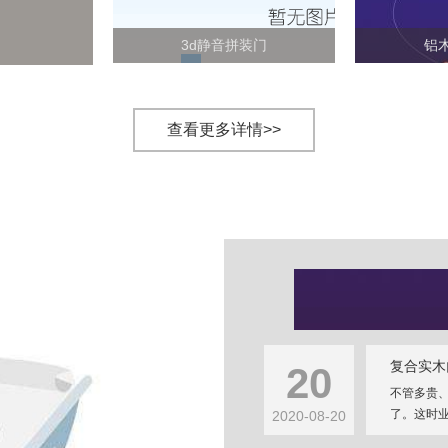
3d静音拼装门
铝
查看更多详情>>
复合实木
20
不管多贵
了。这时业
2020-08-20