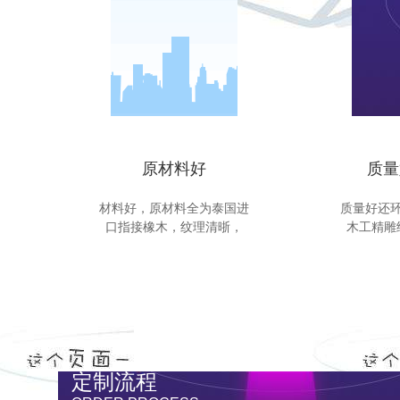
原材料好
质量
材料好，原材料全为泰国进
质量好还
口指接橡木，纹理清晣，
木工精雕
定制流程