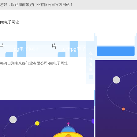
您好，欢迎湖南米好门业有限公司官方网站！
pg电子网址
在线留言
pg电子网址
关于pg电子网址
pg电子网址
在
线
pg电子网址的简介
梅河口湖南米好门业有限公司-pg电子网址
客
服
pg电子网址的文化
组织架构
公司团队
荣誉资质