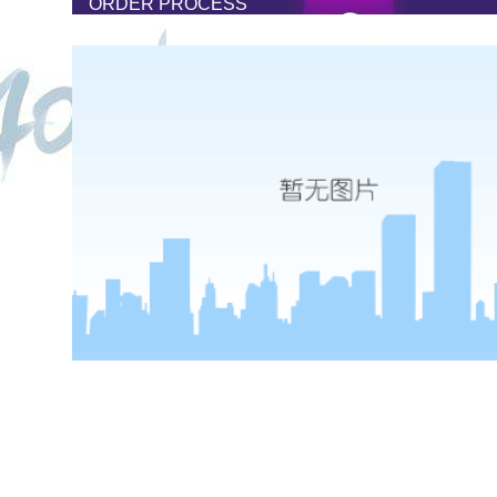
ORDER PROCESS