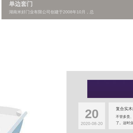
单边套门
湖南米好门业有限公司创建于2008年10月，总
复合实木
20
不管多贵
了。这时业
2020-08-20