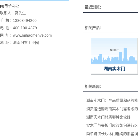
pg电子网址
最近浏览：
联系人：贺先生
手 机：13808494260
电 话：400-100-4879
相关产品：
网 址：www.mihaomenye.com
地 址：湖南汨罗工业园
湖南实木门
相关新闻：
湖南实木门：产品质量和品牌能
消费者选购湖南实木门​需考虑
湖南实木门材质哪种比较好
实木门与夹板门应该如何进行区
简单讲讲长沙木门选购的那些误