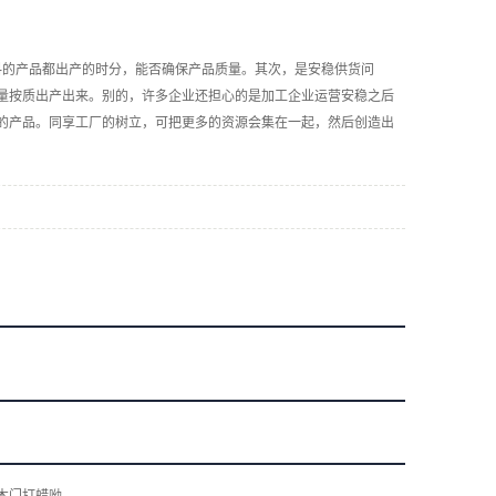
的产品都出产的时分，能否确保产品质量。
其次，是安稳供货问
量按质出产出来。
别的，许多企业还担心的是加工企业运营安稳之后
的产品。
同享工厂的树立，可把更多的资源会集在一起，然后创造出
木门打蜡呦