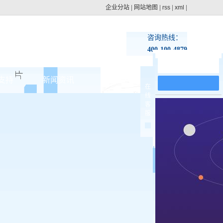
企业分站
|
网站地图
|
rss
|
xml
|
咨询热线：
400-100-4879
在线留言
支持
新闻资讯
联系pg电子网址
在
线
集团动态
客
>
服
行业新闻