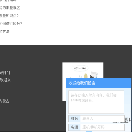
购的那些误区
哪些知识点?
如何进行区分?
的方法
 湖南米好门
, 欢迎来
欢迎给我们留言
请在此输入留言内容，我们会
尽快与您联系。
内蒙古
扫一扫更精彩
姓名
联系人
电话
座机/手机号码