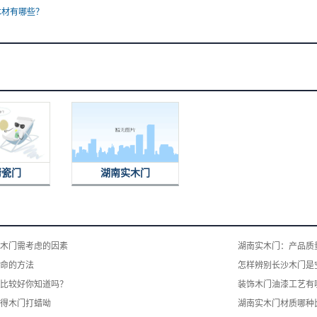
木材有哪些？
烤瓷门
湖南实木门
木门​需考虑的因素
湖南实木门：产品质
命的方法
怎样辨别长沙木门是
比较好你知道吗？
装饰木门油漆工艺有
得木门打蜡呦
湖南实木门材质哪种