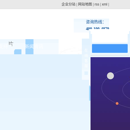
企业分站
|
网站地图
|
rss
|
xml
|
咨询热线：
400-100-4879
在线留言
支持
新闻资讯
联系pg电子网址
在
线
集团动态
客
>
服
行业新闻