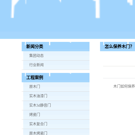
怎么保养木门？
新闻分类
集团动态
行业新闻
工程案例
木门如何保养
原木门
实木油漆门
实木3d静音门
烤瓷门
实木复合门
原木烤瓷门