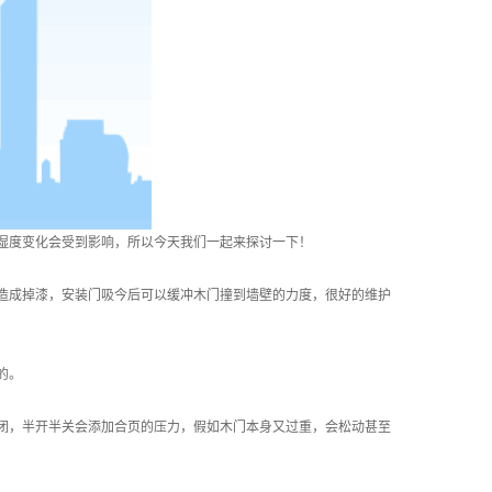
度变化会受到影响，所以今天我们一起来探讨一下！
成掉漆，安装门吸今后可以缓冲木门撞到墙壁的力度，很好的维护
的。
，半开半关会添加合页的压力，假如木门本身又过重，会松动甚至