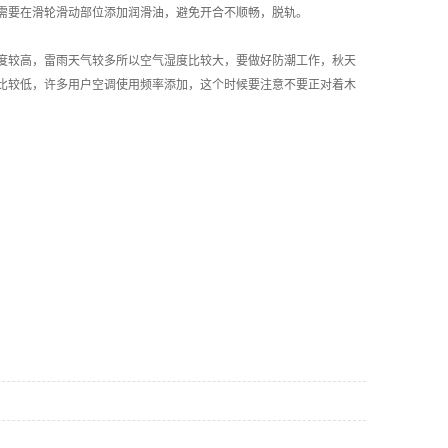
要在滑轮滑动部位添加润滑油，避免开合不顺畅，脱轨。
较高，雷雨天气较多所以空气湿度比较大，要做好防潮工作，秋天
比较低，许多用户空调使用频率添加，这个时候要注意不要正对着木