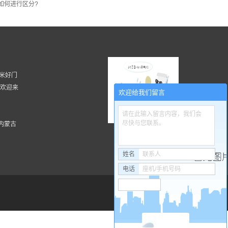
如何进行区分?
 湖南米好门
, 欢迎来
欢迎给我们留言
请在此输入留言内容，我们会
尽快与您联系。
内蒙古
扫一扫更精彩
姓名
联系人
电话
座机/手机号码