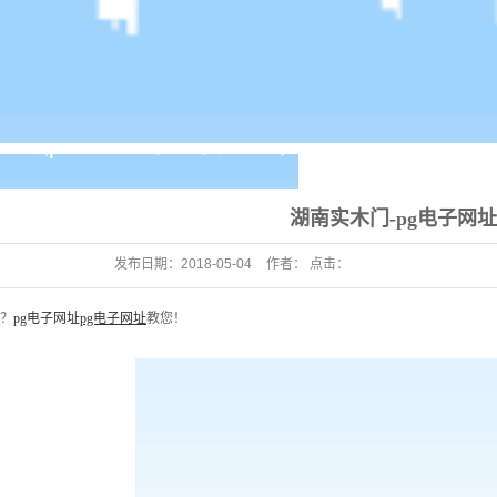
湖南实木门-pg电子网址
发布日期：
2018-05-04
作者： 点击：
？
pg电子网址
pg电子网址
教您！