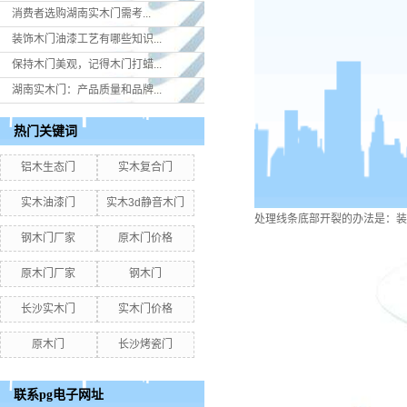
消费者选购湖南实木门​需考...
装饰木门油漆工艺有哪些知识...
保持木门美观，记得木门打蜡...
湖南实木门：产品质量和品牌...
热门关键词
铝木生态门
实木复合门
实木油漆门
实木3d静音木门
处理线条底部开裂的办法是：装
钢木门厂家
原木门价格
原木门厂家
钢木门
长沙实木门
实木门价格
原木门
长沙烤瓷门
联系pg电子网址