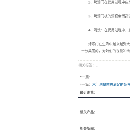
2、烤漆门在使用过程中应尽量
3、烤漆门板的漆膜会因高温
4、清洗：在使用过程中，厨房
烤漆门在生活中越来越受大家
十分美丽的，对咱们的视觉冲击
相关标签：,,
上一篇：
下一篇：
木门测量前需满足的条
最近浏览：
相关产品：
相关新闻：