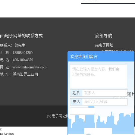
pg电子网址的联系方式
底部导航
pg电子网址
联系人：贺先生
pg电子网址的技术支持
手 机：13808494260
欢迎给我们留言
关于pg电子网址
电 话：400-100-4879
新闻资讯
网 址：www.mihaomenye.com
请在此输入留言内容，我们会
pg电子网址的产品中心
地 址：湖南汨罗工业园
尽快与您联系。
联系pg电子网址
工程案例
姓名
联系人
电话
座机/手机号码
pg电子网址的友情链接：
c
网站地图