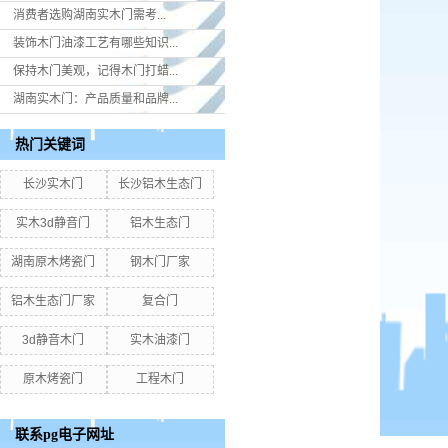
消费者选购湖南实木门​需考...
装饰木门油漆工艺有哪些知识...
保持木门美观，记得木门打蜡...
湖南实木门：产品质量和品牌...
热门关键词
长沙实木门
长沙铝木生态门
实木3d静音门
铝木生态门
湖南原木烤瓷门
钢木门厂家
铝木生态门厂家
复合门
3d静音木门
实木油漆门
原木烤瓷门
工程木门
联系pg电子网址