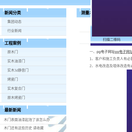
测量木门尺寸，这些步骤少
新闻分类
集团动态
行业新闻
扫描二维码
工程案例
一、
pg电子网址
pg电子网
原木门
1、客户和施工负责人有必
实木油漆门
2、水电改造及墙体改造有
实木3d静音门
烤瓷门
实木复合门
原木烤瓷门
最新新闻
木门表面油漆起泡了该怎么办
木门还有这些历史 请收藏