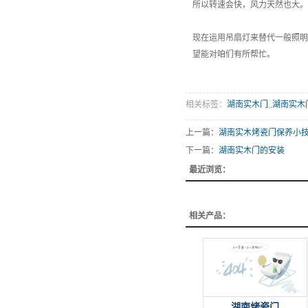
所以转速会快，风力天然也大。
现在运用吊扇灯来替代一般照明
望能对咱们有所帮忙。
相关标签：
湖南实木门
,,
湖南实木
上一篇：
湖南实木烤瓷门保养小
下一篇：
湖南实木门的安装
最近浏览：
相关产品：
湖南烤瓷门