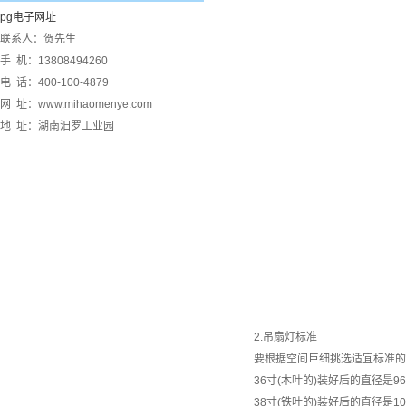
pg电子网址
联系人：贺先生
手 机：13808494260
电 话：400-100-4879
网 址：www.mihaomenye.com
地 址：湖南汨罗工业园
2.吊扇灯标准
要根据空间巨细挑选适宜标准的
36寸(木叶的)装好后的直径是96c
38寸(铁叶的)装好后的直径是100