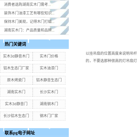
消费者选购湖南实木门​需考...
装饰木门油漆工艺有哪些知识...
保持木门美观，记得木门打蜡...
湖南实木门：产品质量和品牌...
热门关键词
以挂吊扇的位置高度来说明吊杆长
实木3d静音木门
实木门价格
的，不要选那种很高的灯吊扇灯；2
铝木生态门厂家
实木油漆门
原木烤瓷门
铝木静音生态门
湖南实木门
长沙实木门
实木3d静音门
湖南钢木门
长沙铝木生态门
钢木门厂家
联系pg电子网址