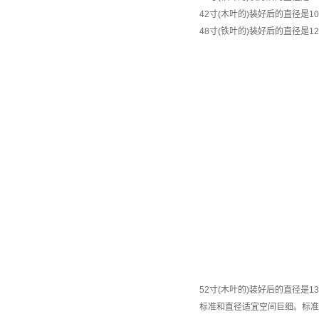
42寸(木叶的)装好后的直径是108
48寸(铁叶的)装好后的直径是126
52寸(木叶的)装好后的直径是132
标准和直径适宜空间巨细。标准