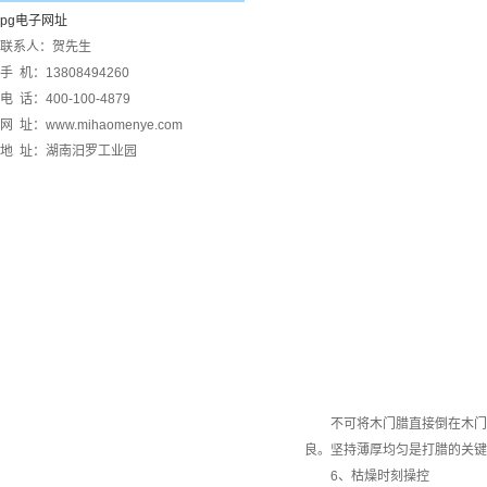
pg电子网址
联系人：贺先生
手 机：13808494260
电 话：400-100-4879
网 址：www.mihaomenye.com
地 址：湖南汨罗工业园
不可将木门腊直接倒在木门上
良。坚持薄厚均匀是打腊的关键
6、枯燥时刻操控