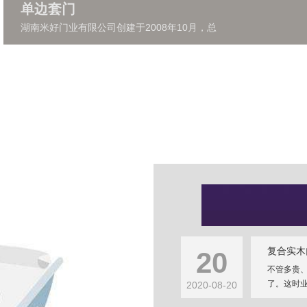
单边套门
湖南米好门业有限公司创建于2008年10月，总
复合实木
20
不管多贵
了。这时业
2020-08-20