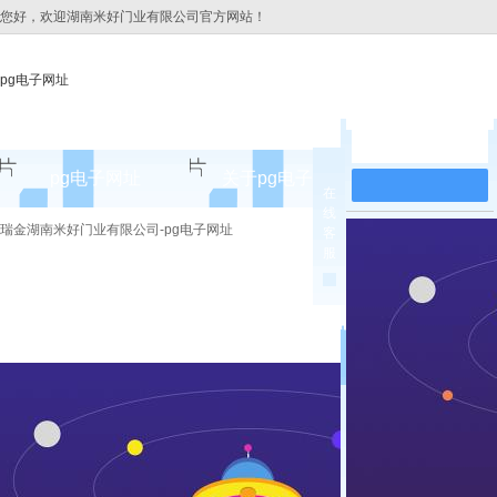
您好，欢迎湖南米好门业有限公司官方网站！
pg电子网址
在线留言
pg电子网址
关于pg电子网址
pg电子网址
在
线
pg电子网址的简介
瑞金湖南米好门业有限公司-pg电子网址
客
服
pg电子网址的文化
组织架构
公司团队
荣誉资质