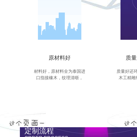
原材料好
质量
材料好，原材料全为泰国进
质量好还
口指接橡木，纹理清晣，
木工精雕
定制流程