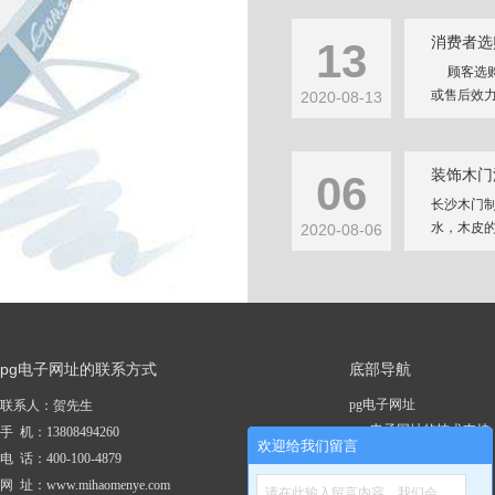
消费者选
13
顾客选购
或售后效力
2020-08-13
装饰木门
06
长沙木门
水，木皮的
2020-08-06
pg电子网址的联系方式
底部导航
pg电子网址
联系人：贺先生
pg电子网址的技术支持
手 机：13808494260
欢迎给我们留言
关于pg电子网址
电 话：400-100-4879
新闻资讯
网 址：www.mihaomenye.com
请在此输入留言内容，我们会