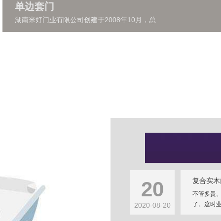
单边套门
湖南米好门业有限公司创建于2008年10月，总
复合实木
20
不管多贵
了。这时业
2020-08-20