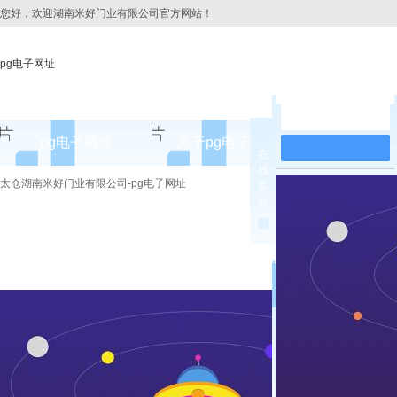
您好，欢迎湖南米好门业有限公司官方网站！
pg电子网址
在线留言
pg电子网址
关于pg电子网址
pg电子网址
在
线
pg电子网址的简介
太仓湖南米好门业有限公司-pg电子网址
客
服
pg电子网址的文化
组织架构
公司团队
荣誉资质