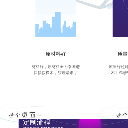
原材料好
质量
材料好，原材料全为泰国进
质量好还
口指接橡木，纹理清晣，
木工精雕
定制流程