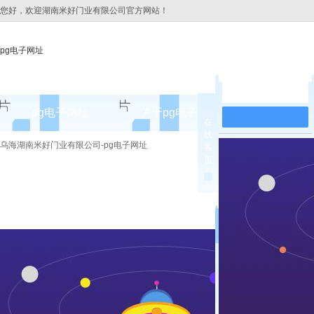
您好，欢迎湖南米好门业有限公司官方网站！
pg电子网址
在线留言
pg电子网址
关于pg电子网址
pg电子网址
在
线
pg电子网址的简介
乌海湖南米好门业有限公司-pg电子网址
客
服
pg电子网址的文化
组织架构
公司团队
荣誉资质