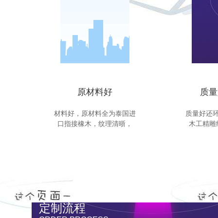
原材料好
质量
材料好，原材料全为泰国进
质量好还
口指接橡木，纹理清晣，
木工精雕
定制流程