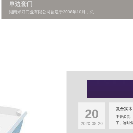
单边套门
湖南米好门业有限公司创建于2008年10月，总
复合实木
20
不管多贵
了。这时业
2020-08-20