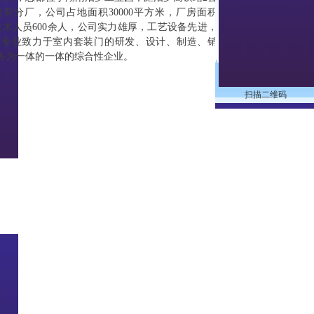
有分厂，公司占地面积30000平方米，厂房面积
类技术人员600余人，公司实力雄厚，工艺设备先进，
家专业致力于室内套装门的研发、设计、制造、销
服务为一体的一体的综合性企业。
扫描二维码