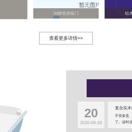
3d静音拼装门
铝
查看更多详情>>
复合实木
20
不管多贵
了。这时业
2020-08-20