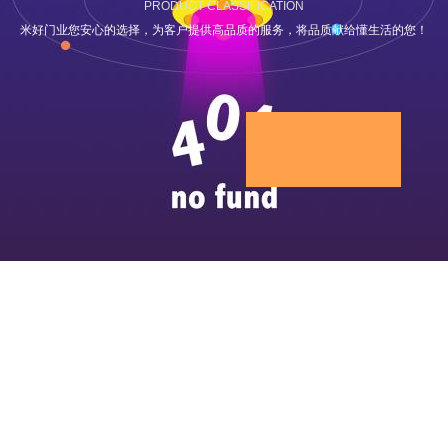
PRODUCT CLASSIFICATION
米好门业您安心的选择，为客户提供高品质的服务，将品质献给懂生活的您！