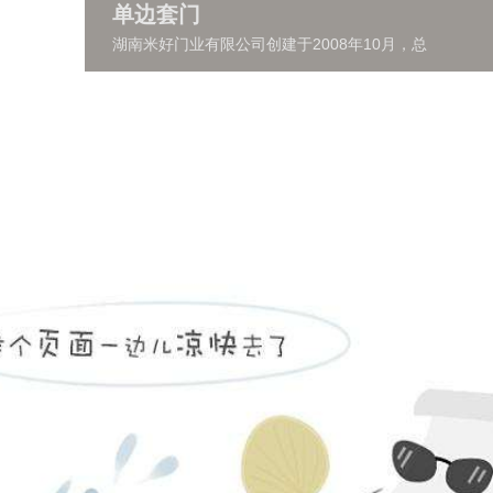
单边套门
湖南米好门业有限公司创建于2008年10月，总