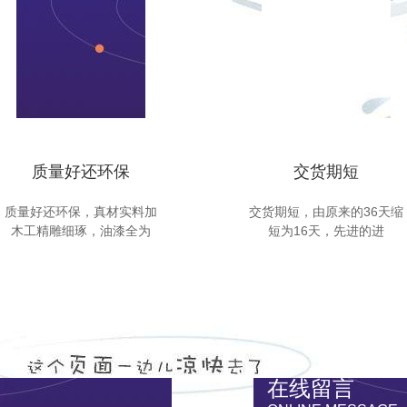
质量好还环保
交货期短
质量好还环保，真材实料加
交货期短，由原来的36天缩
木工精雕细琢，油漆全为
短为16天，先进的进
在线留言