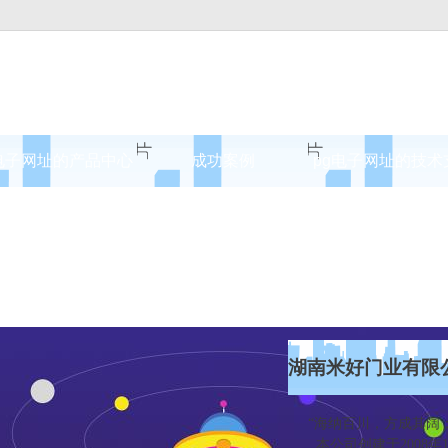
电子网址的产品中心
成功案例
pg电子网址的技术
案例展示
湖南米好门业有限
“海纳百川，方成其阔；
本公司创建于2008年