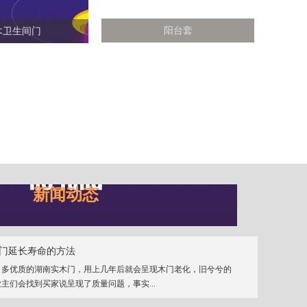
阳台套
木卫生间门
新闻动态
门延长寿命的方法
、多优质的湖南实木门，用上几年后就会呈现木门老化，旧兮兮的
主们会找到买家说呈现了质量问题，事实...