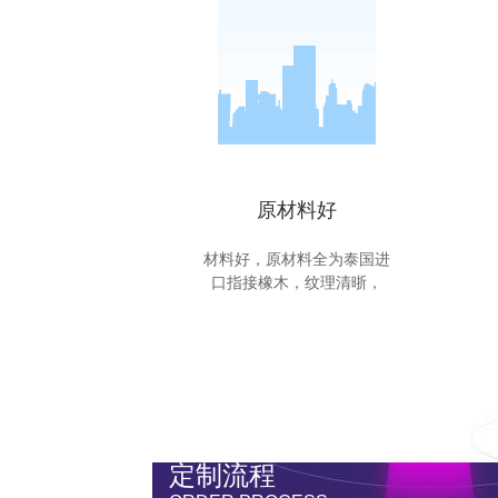
原材料好
材料好，原材料全为泰国进
口指接橡木，纹理清晣，
定制流程