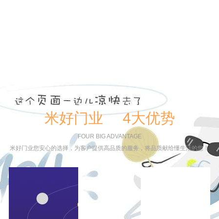
米好门业 4大优势
FOUR BIG ADVANTAGE
米好门业您安心的选择，为客户提供高品质的服务，将品质献给懂生活的您！