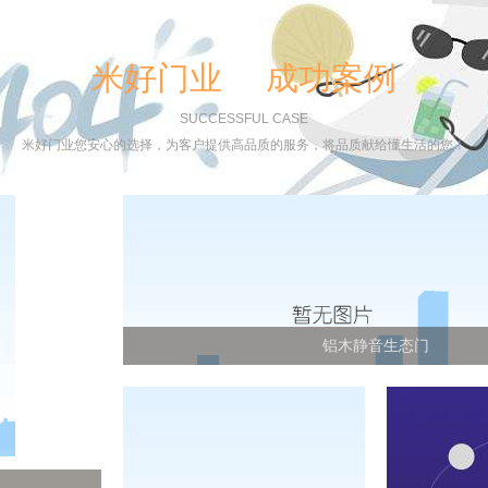
米好门业 成功案例
SUCCESSFUL CASE
米好门业您安心的选择，为客户提供高品质的服务，将品质献给懂生活的您！
铝木静音生态门