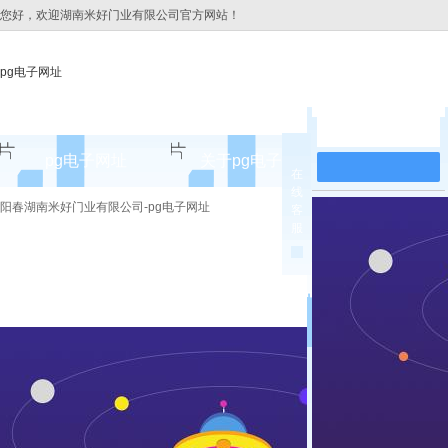
您好，欢迎湖南米好门业有限公司官方网站！
pg电子网址
在线留言
pg电子网址
关于pg电子网址
pg电子网址
在
线
pg电子网址的简介
阳春湖南米好门业有限公司-pg电子网址
客
服
pg电子网址的文化
组织架构
公司团队
荣誉资质