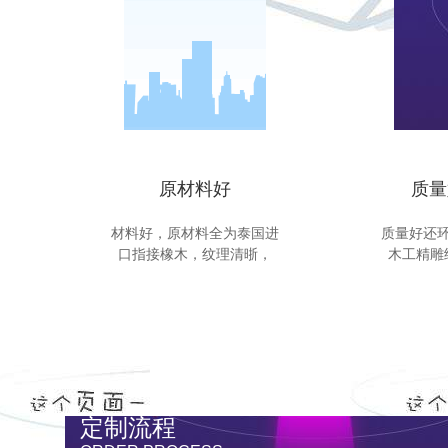
原材料好
质量
材料好，原材料全为泰国进
质量好还
口指接橡木，纹理清晣，
木工精雕
定制流程