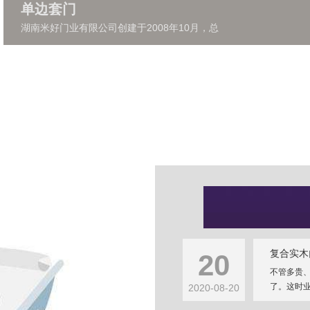
单边套门
湖南米好门业有限公司创建于2008年10月，总
复合实木
20
不管多贵
了。这时业
2020-08-20