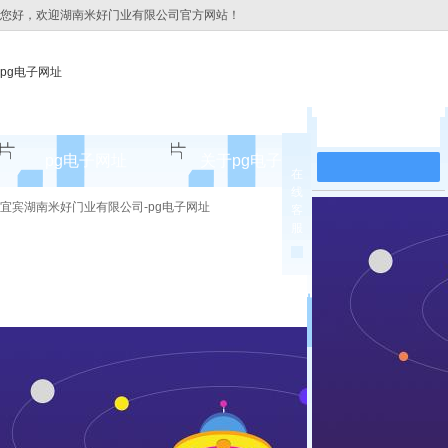
您好，欢迎湖南米好门业有限公司官方网站！
pg电子网址
在线留言
pg电子网址
关于pg电子网址
pg电子网址
在
线
pg电子网址的简介
宜宾湖南米好门业有限公司-pg电子网址
客
服
pg电子网址的文化
组织架构
公司团队
荣誉资质