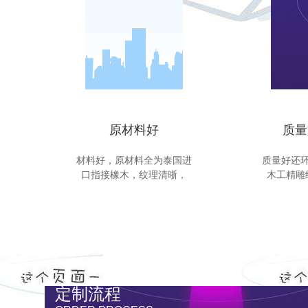
原材料好
质量
材料好，原材料全为泰国进
质量好还
口指接橡木，纹理清晣，
木工精雕
定制流程