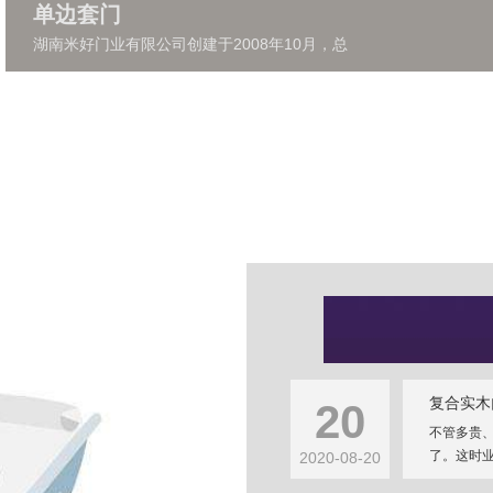
单边套门
湖南米好门业有限公司创建于2008年10月，总
复合实木
20
不管多贵
了。这时业
2020-08-20