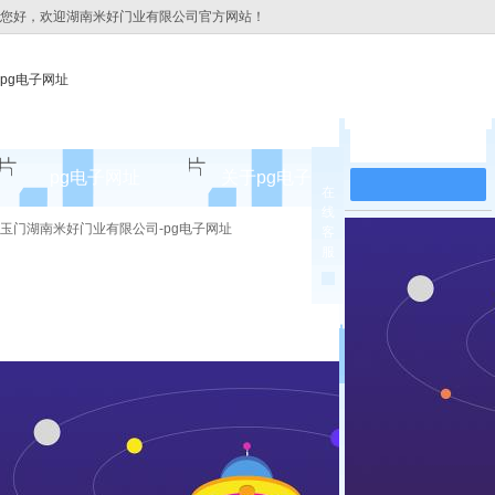
您好，欢迎湖南米好门业有限公司官方网站！
pg电子网址
在线留言
pg电子网址
关于pg电子网址
pg电子网址
在
线
pg电子网址的简介
玉门湖南米好门业有限公司-pg电子网址
客
服
pg电子网址的文化
组织架构
公司团队
荣誉资质