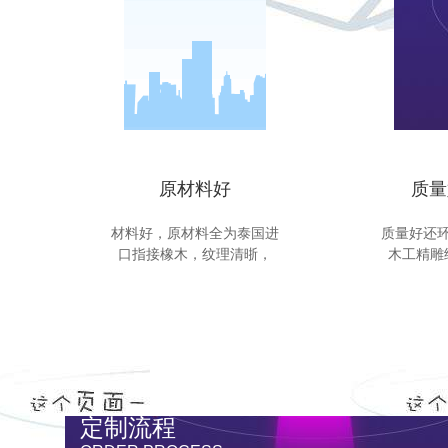
原材料好
质量
材料好，原材料全为泰国进
质量好还
口指接橡木，纹理清晣，
木工精雕
定制流程