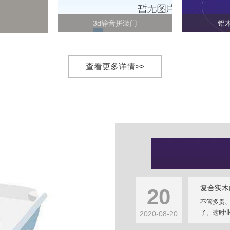
3d静音拼装门
铝
查看更多详情>>
复合实木
20
不管多贵
了。这时业
2020-08-20