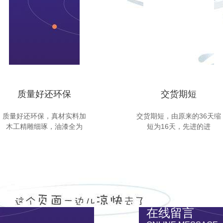
质量好还环保
交货期短
质量好还环保，真材实料加
交货期短，由原来的36天缩
木工精雕细琢，油漆全为
短为16天，先进的进
在线留言