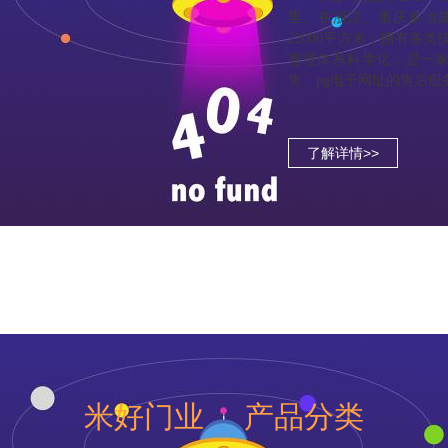
里。在浙江、重庆多地建
22000平方米；拥有各
管理体系科学化，是一
售、pg电子网址的售后
了解详情>>
米好门业 产品分类