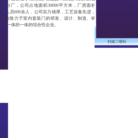
有分厂，公司占地面积30000平方米，厂房面积
类技术人员600余人，公司实力雄厚，工艺设备先进，
家专业致力于室内套装门的研发、设计、制造、销
服务为一体的一体的综合性企业。
扫描二维码