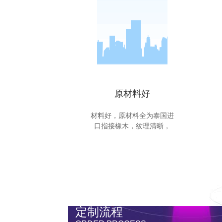
原材料好
材料好，原材料全为泰国进
口指接橡木，纹理清晣，
定制流程