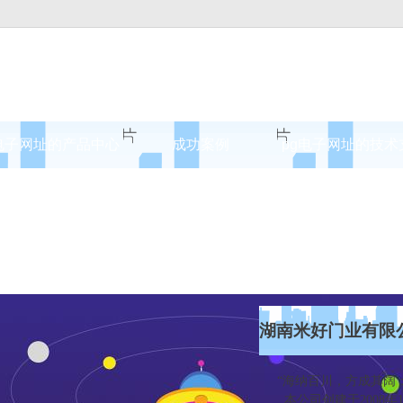
电子网址的产品中心
成功案例
pg电子网址的技术
案例展示
湖南米好门业有限
“海纳百川，方成其阔；
本公司创建于2008年