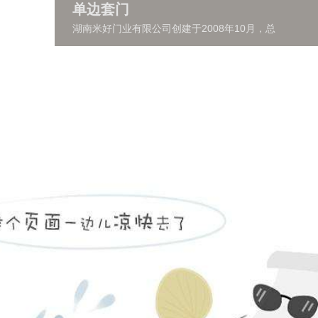
单边套门
湖南米好门业有限公司创建于2008年10月，总