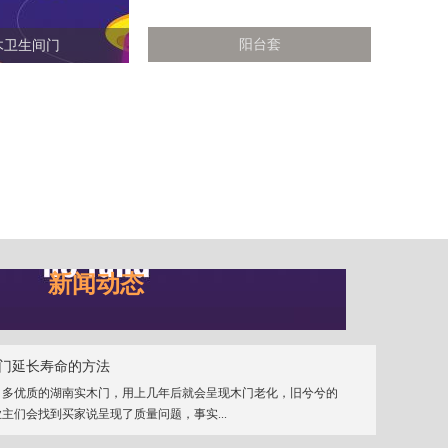
阳台套
木卫生间门
新闻动态
门延长寿命的方法
、多优质的湖南实木门，用上几年后就会呈现木门老化，旧兮兮的
主们会找到买家说呈现了质量问题，事实...