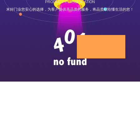
PRODUCT CLASSIFICATION
米好门业您安心的选择，为客户提供高品质的服务，将品质献给懂生活的您！