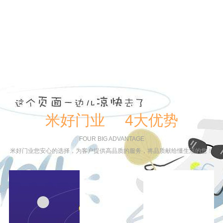
米好门业 4大优势
FOUR BIG ADVANTAGE
米好门业您安心的选择，为客户提供高品质的服务，将品质献给懂生活的您！