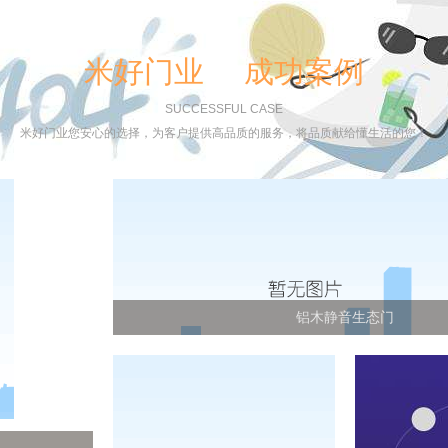
米好门业 成功案例
SUCCESSFUL CASE
米好门业您安心的选择，为客户提供高品质的服务，将品质献给懂生活的您！
铝木静音生态门