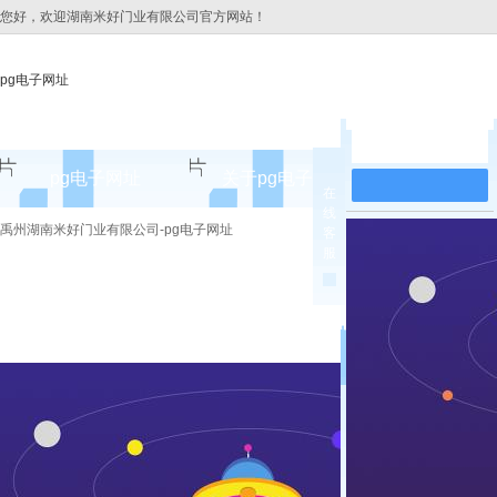
您好，欢迎湖南米好门业有限公司官方网站！
pg电子网址
在线留言
pg电子网址
关于pg电子网址
pg电子网址
在
线
pg电子网址的简介
禹州湖南米好门业有限公司-pg电子网址
客
服
pg电子网址的文化
组织架构
公司团队
荣誉资质