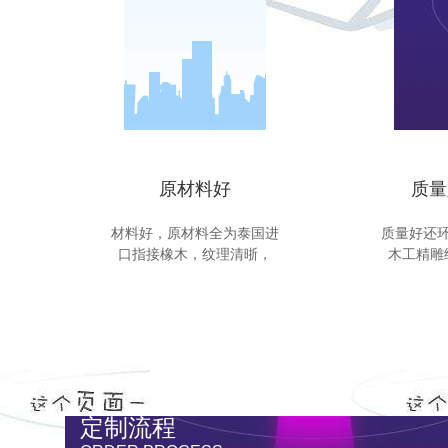
原材料好
质量
材料好，原材料全为泰国进
质量好还
口指接橡木，纹理清晣，
木工精雕
定制流程