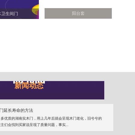
阳台套
木卫生间门
新闻动态
门延长寿命的方法
、多优质的湖南实木门，用上几年后就会呈现木门老化，旧兮兮的
主们会找到买家说呈现了质量问题，事实...