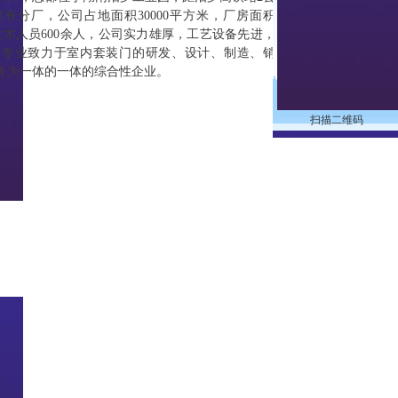
有分厂，公司占地面积30000平方米，厂房面积
类技术人员600余人，公司实力雄厚，工艺设备先进，
家专业致力于室内套装门的研发、设计、制造、销
服务为一体的一体的综合性企业。
扫描二维码