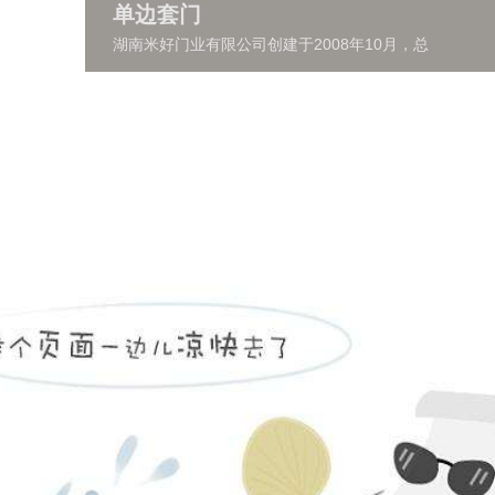
单边套门
湖南米好门业有限公司创建于2008年10月，总