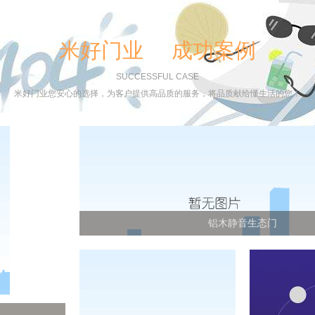
米好门业 成功案例
SUCCESSFUL CASE
米好门业您安心的选择，为客户提供高品质的服务，将品质献给懂生活的您！
铝木静音生态门