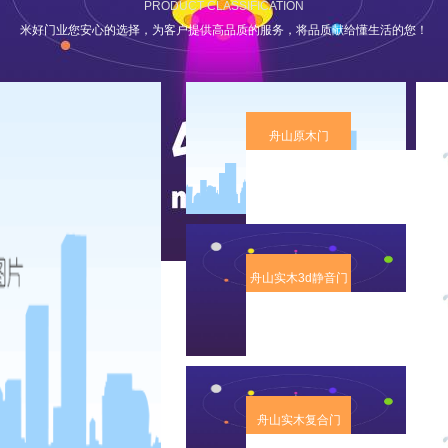
PRODUCT CLASSIFICATION
米好门业您安心的选择，为客户提供高品质的服务，将品质献给懂生活的您！
舟山原木门
舟山实木3d静音门
舟山实木复合门