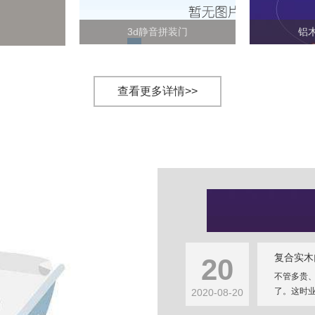
3d静音拼装门
铝
查看更多详情>>
复合实木
20
不管多贵
了。这时业
2020-08-20