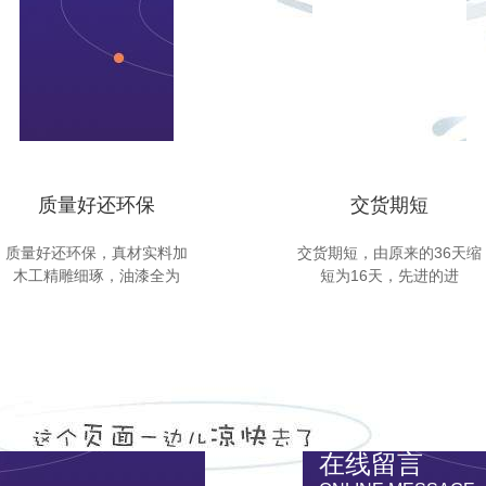
质量好还环保
交货期短
质量好还环保，真材实料加
交货期短，由原来的36天缩
木工精雕细琢，油漆全为
短为16天，先进的进
在线留言