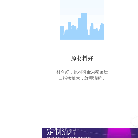
原材料好
材料好，原材料全为泰国进
口指接橡木，纹理清晣，
定制流程