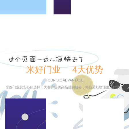
米好门业 4大优势
FOUR BIG ADVANTAGE
米好门业您安心的选择，为客户提供高品质的服务，将品质献给懂生活的您！