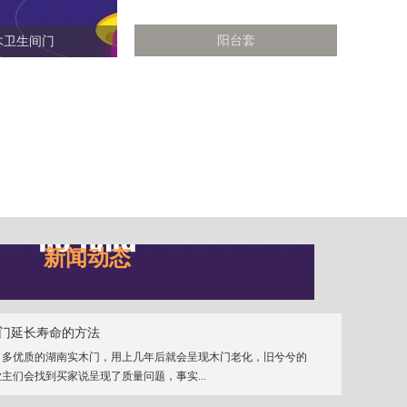
阳台套
木卫生间门
新闻动态
门延长寿命的方法
、多优质的湖南实木门，用上几年后就会呈现木门老化，旧兮兮的
主们会找到买家说呈现了质量问题，事实...