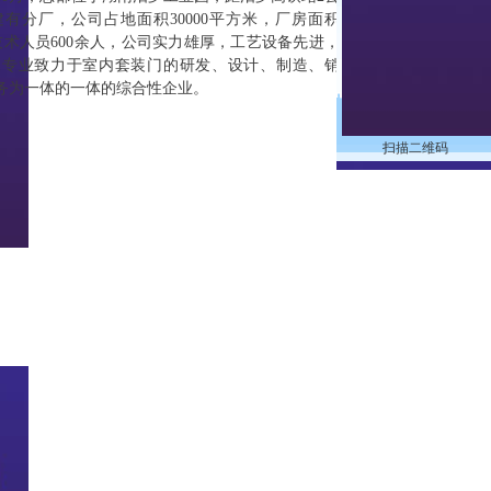
有分厂，公司占地面积30000平方米，厂房面积
类技术人员600余人，公司实力雄厚，工艺设备先进，
家专业致力于室内套装门的研发、设计、制造、销
服务为一体的一体的综合性企业。
扫描二维码