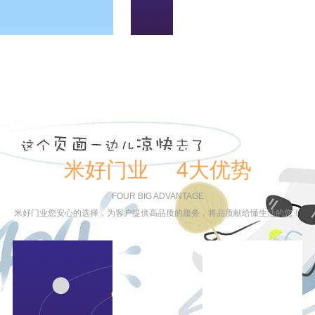
米好门业 4大优势
FOUR BIG ADVANTAGE
米好门业您安心的选择，为客户提供高品质的服务，将品质献给懂生活的您！