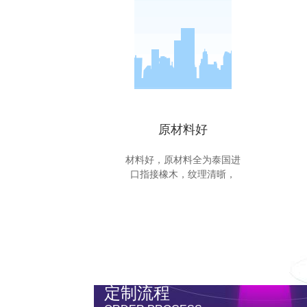
原材料好
材料好，原材料全为泰国进
口指接橡木，纹理清晣，
定制流程