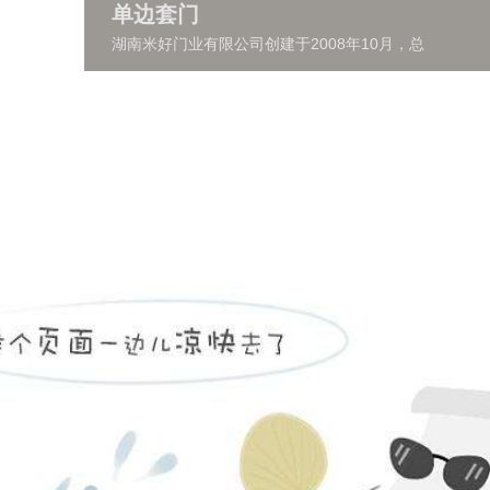
单边套门
湖南米好门业有限公司创建于2008年10月，总