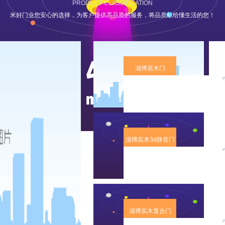
PRODUCT CLASSIFICATION
米好门业您安心的选择，为客户提供高品质的服务，将品质献给懂生活的您！
淄博原木门
淄博实木3d静音门
淄博实木复合门