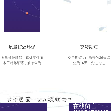
质量好还环保
交货期短
质量好还环保，真材实料加
交货期短，由原来的36天缩
木工精雕细琢，油漆全为
短为16天，先进的进
在线留言