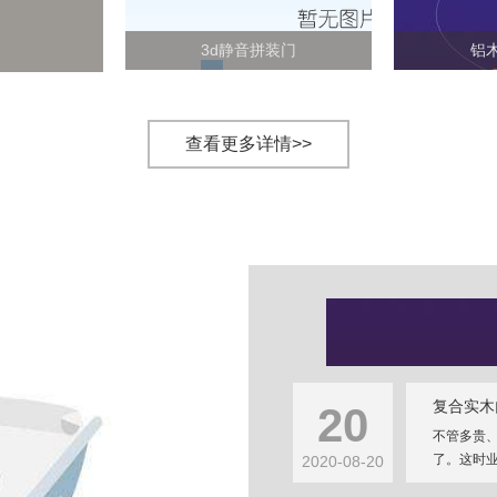
3d静音拼装门
铝
查看更多详情>>
复合实木
20
不管多贵
了。这时业
2020-08-20