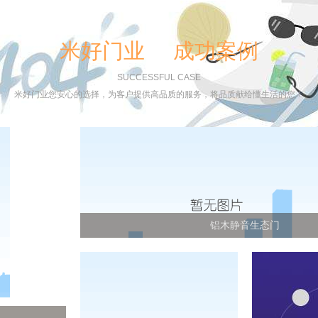
米好门业 成功案例
SUCCESSFUL CASE
米好门业您安心的选择，为客户提供高品质的服务，将品质献给懂生活的您！
铝木静音生态门