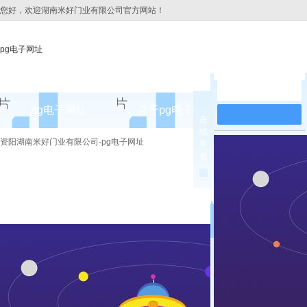
您好，欢迎湖南米好门业有限公司官方网站！
pg电子网址
在线留言
pg电子网址
关于pg电子网址
pg电子网址
在
线
pg电子网址的简介
资阳湖南米好门业有限公司-pg电子网址
客
服
pg电子网址的文化
组织架构
公司团队
荣誉资质