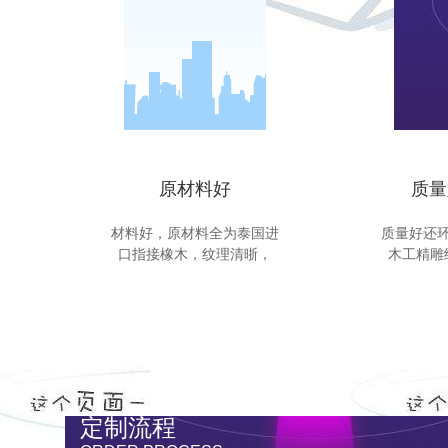
原材料好
质量
材料好，原材料全为泰国进
质量好还
口指接橡木，纹理清晣，
木工精雕
定制流程