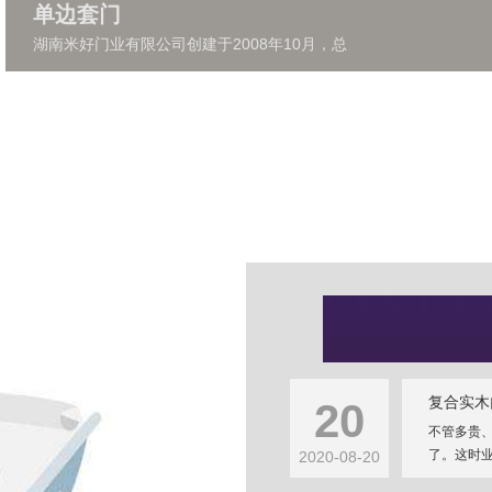
单边套门
湖南米好门业有限公司创建于2008年10月，总
复合实木
20
不管多贵
了。这时业
2020-08-20