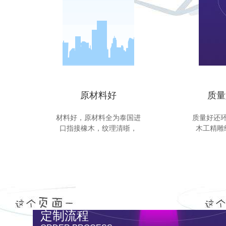
原材料好
质量
材料好，原材料全为泰国进
质量好还
口指接橡木，纹理清晣，
木工精雕
定制流程