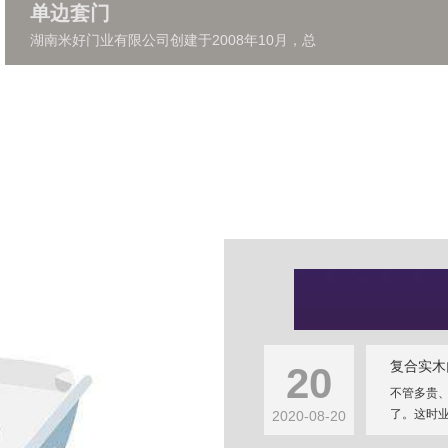
单边套门
湖南米好门业有限公司创建于2008年10月，总
复合实木
20
不管多贵
了。这时业
2020-08-20