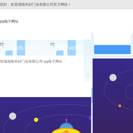
您好，欢迎湖南米好门业有限公司官方网站！
pg电子网址
在线留言
pg电子网址
关于pg电子网址
pg电子网址
在
线
pg电子网址的简介
邹城湖南米好门业有限公司-pg电子网址
客
服
pg电子网址的文化
组织架构
公司团队
荣誉资质