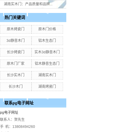
湖南实木门：产品质量和品牌...
热门关键词
原木烤瓷门
原木门价格
3d静音木门
铝木生态门
长沙烤瓷门
实木3d静音木门
原木门厂家
铝木静音生态门
长沙实木门
湖南实木门
长沙木门
湖南烤瓷门
联系pg电子网址
pg电子网址
联系人：贺先生
手 机：13808494260