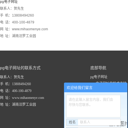
pg电子网址
联系人：贺先生
手 机：13808494260
电 话：400-100-4879
网 址：www.mihaomenye.com
地 址：湖南汨罗工业园
pg电子网址的联系方式
底部导航
pg电子网址
联系人：贺先生
pg电子网址的技术支持
手 机：13808494260
欢迎给我们留言
关于pg电子网址
电 话：400-100-4879
新闻资讯
网 址：www.mihaomenye.com
请在此输入留言内容，我们会
pg电子网址的产品中心
地 址：湖南汨罗工业园
尽快与您联系。
联系pg电子网址
工程案例
姓名
联系人