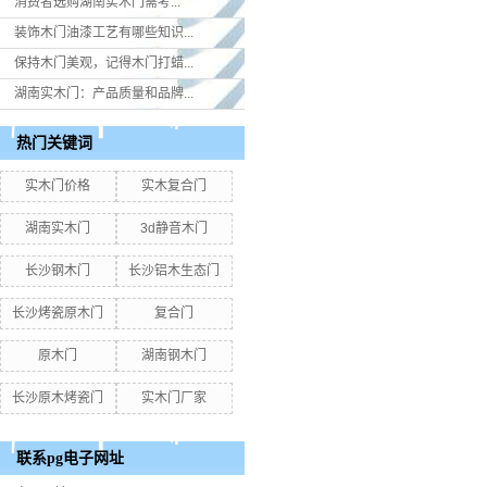
消费者选购湖南实木门​需考...
装饰木门油漆工艺有哪些知识...
保持木门美观，记得木门打蜡...
湖南实木门：产品质量和品牌...
热门关键词
实木门价格
实木复合门
湖南实木门
3d静音木门
长沙钢木门
长沙铝木生态门
长沙烤瓷原木门
复合门
原木门
湖南钢木门
长沙原木烤瓷门
实木门厂家
联系pg电子网址