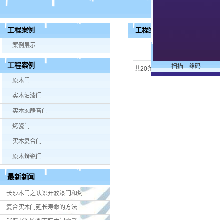
工程案例
工程案例
案例展示
工程案例
扫描二维码
共20条
每页15条
页次：2/2
原木门
实木油漆门
实木3d静音门
烤瓷门
实木复合门
原木烤瓷门
最新新闻
长沙木门之认识开放漆门和烤...
复合实木门延长寿命的方法