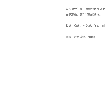
实木复合门是由两种或两种以上
自然高雅、原料和款式多样。
长处：稳定、不变形、保温、耐
缺陷：较易破损、怕水；