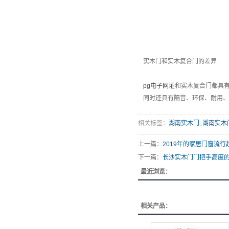
实木门和实木复合门的差异
pg电子网址
和实木复合门都具
同时还具有隔音、环保、耐用、
相关标签：
湖南实木门
,,
湖南实木
上一篇：
2019年的家居门窗流
下一篇：
长沙实木门门把手高度
最近浏览：
相关产品：