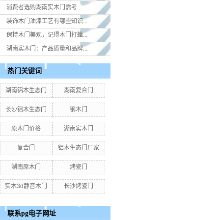
消费者选购湖南实木门​需考...
装饰木门油漆工艺有哪些知识...
保持木门美观，记得木门打蜡...
湖南实木门：产品质量和品牌...
热门关键词
湖南铝木生态门
湖南复合门
长沙铝木生态门
钢木门
原木门价格
湖南实木门
复合门
铝木生态门厂家
湖南原木门
烤瓷门
实木3d静音木门
长沙烤瓷门
联系pg电子网址