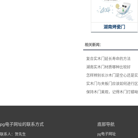
湖南烤瓷门
相关新闻：
复合实木门延长寿命的方法
湖南实木门材质哪种比较好
怎样辨别长沙木门是空心还是实
实木门与夹板门应该如何进行区
保持木门美观，记得木门打蜡呦
pg电子网址的联系方式
底部导航
pg电子网址
联系人：贺先生