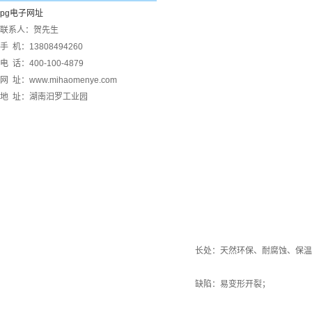
pg电子网址
联系人：贺先生
手 机：13808494260
电 话：400-100-4879
网 址：www.mihaomenye.com
地 址：湖南汨罗工业园
长处：天然环保、耐腐蚀、保温
缺陷：易变形开裂；