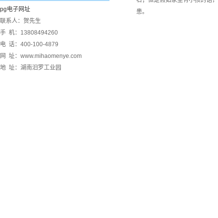
右；但是假如家里有小孩的话，
pg电子网址
患。
联系人：贺先生
手 机：13808494260
电 话：400-100-4879
网 址：www.mihaomenye.com
地 址：湖南汨罗工业园