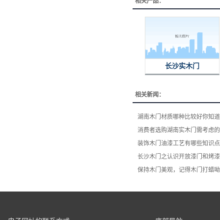
相关产品：
长沙实木门
相关新闻：
湖南木门材质哪种比较好你知道
消费者选购湖南实木门​需考虑
装饰木门油漆工艺有哪些知识点
长沙木门之认识开放漆门和烤漆
保持木门美观，记得木门打蜡呦