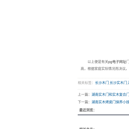
以上便是有关
pg电子网址
高，根据家庭实际情况而决议。
相关标签：
长沙木门
,
长沙实木门
,
上一篇：
湖南实木门和实木复合
下一篇：
湖南实木烤瓷门保养小
最近浏览：