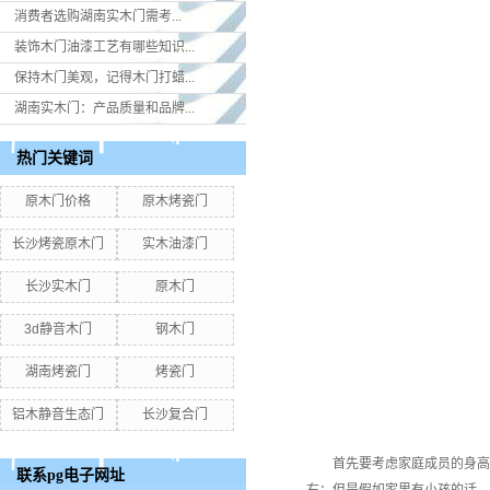
消费者选购湖南实木门​需考...
装饰木门油漆工艺有哪些知识...
保持木门美观，记得木门打蜡...
湖南实木门：产品质量和品牌...
热门关键词
原木门价格
原木烤瓷门
长沙烤瓷原木门
实木油漆门
长沙实木门
原木门
3d静音木门
钢木门
湖南烤瓷门
烤瓷门
铝木静音生态门
长沙复合门
首先要考虑家庭成员的身高，咱
联系pg电子网址