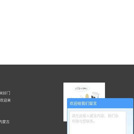
 湖南米好门
, 欢迎来
欢迎给我们留言
请在此输入留言内容，我们会
尽快与您联系。
内蒙古
扫一扫更精彩