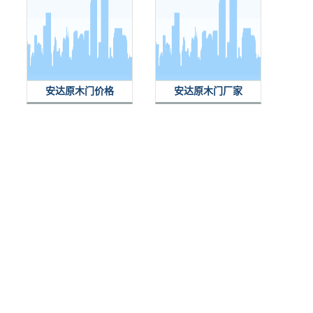
安达原木门价格
安达原木门厂家