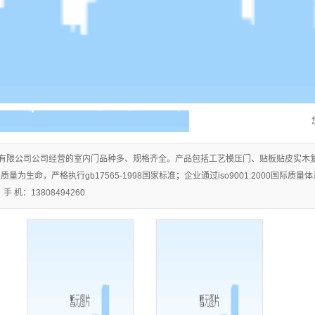
有限公司公司经营的室内门品种多、规格齐全。产品包括工艺模压门、贴板贴皮实木
量为生命，严格执行gb17565-1998国家标准；企业通过iso9001:2000国际
 机：13808494260