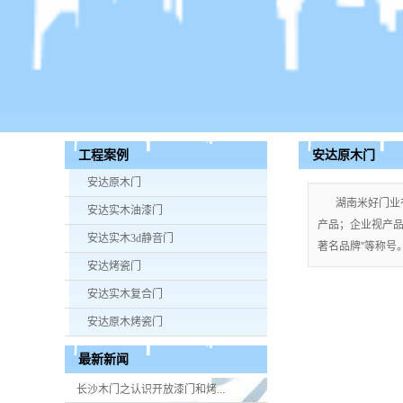
安达原木门
工程案例
安达原木门
湖南米好门业
安达实木油漆门
产品；企业视产品质
安达实木3d静音门
著名品牌”等称号。手
安达烤瓷门
安达实木复合门
安达原木烤瓷门
最新新闻
长沙木门之认识开放漆门和烤...