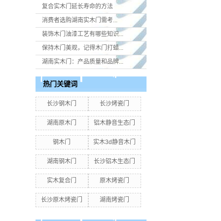
复合实木门延长寿命的方法
消费者选购湖南实木门​需考...
装饰木门油漆工艺有哪些知识...
保持木门美观，记得木门打蜡...
湖南实木门：产品质量和品牌...
热门关键词
长沙钢木门
长沙烤瓷门
湖南原木门
铝木静音生态门
钢木门
实木3d静音木门
湖南钢木门
长沙铝木生态门
实木复合门
原木烤瓷门
长沙原木烤瓷门
湖南烤瓷门