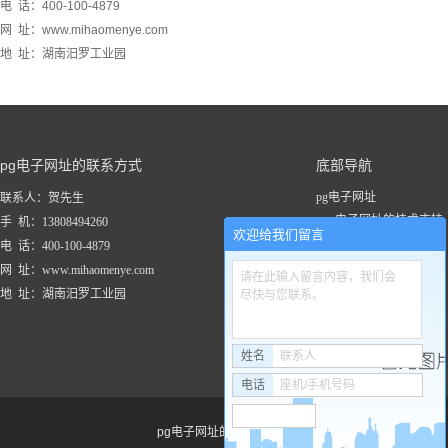
电 话：400-100-4879
网 址：www.mihaomenye.com
地 址：湖南汨罗工业园
pg电子网址的联系方式
底部导航
pg电子网址
联系人：贺先生
pg电子网址的技术支持
手 机：13808494260
欢迎给我们留言
关于pg电子网址
电 话：400-100-4879
新闻资讯
网 址：www.mihaomenye.com
请在此输入留言内容，我们会
pg电子网址的产品中心
地 址：湖南汨罗工业园
尽快与您联系。
联系pg电子网址
工程案例
姓名
联系人
电话
座机/手机号码
pg电子网址的友情链接：