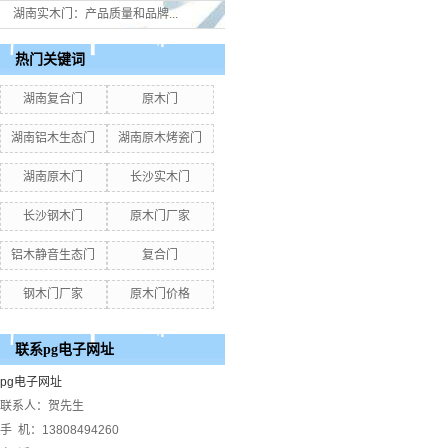
湖南实木门：产品质量和品牌...
热门关键词
湖南复合门
原木门
湖南铝木生态门
湖南原木烤瓷门
湖南原木门
长沙实木门
长沙钢木门
原木门厂家
铝木静音生态门
复合门
钢木门厂家
原木门价格
联系pg电子网址
pg电子网址
联系人：贺先生
手 机：13808494260