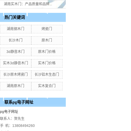
湖南实木门：产品质量和品牌...
热门关键词
湖南钢木门
烤瓷门
长沙木门
原木门
3d静音木门
原木门价格
实木3d静音木门
实木门价格
长沙原木烤瓷门
长沙铝木生态门
湖南原木门
实木复合门
联系pg电子网址
pg电子网址
联系人：贺先生
手 机：13808494260