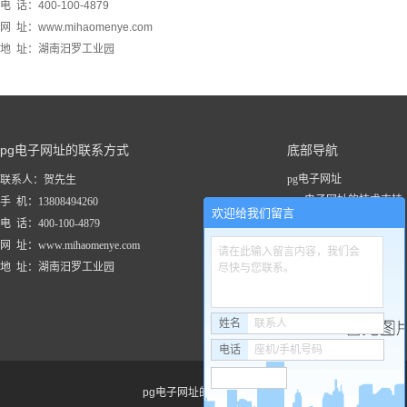
电 话：400-100-4879
网 址：www.mihaomenye.com
地 址：湖南汨罗工业园
pg电子网址的联系方式
底部导航
pg电子网址
联系人：贺先生
pg电子网址的技术支持
手 机：13808494260
欢迎给我们留言
关于pg电子网址
电 话：400-100-4879
新闻资讯
网 址：www.mihaomenye.com
请在此输入留言内容，我们会
pg电子网址的产品中心
地 址：湖南汨罗工业园
尽快与您联系。
联系pg电子网址
工程案例
姓名
联系人
电话
座机/手机号码
pg电子网址的友情链接：