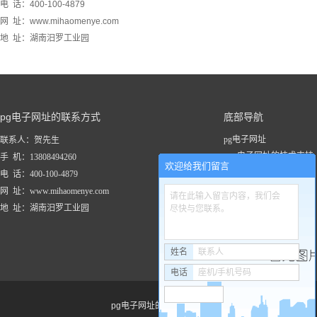
电 话：400-100-4879
网 址：www.mihaomenye.com
地 址：湖南汨罗工业园
pg电子网址的联系方式
底部导航
pg电子网址
联系人：贺先生
pg电子网址的技术支持
手 机：13808494260
欢迎给我们留言
关于pg电子网址
电 话：400-100-4879
新闻资讯
网 址：www.mihaomenye.com
请在此输入留言内容，我们会
pg电子网址的产品中心
地 址：湖南汨罗工业园
尽快与您联系。
联系pg电子网址
工程案例
姓名
联系人
电话
座机/手机号码
pg电子网址的友情链接：