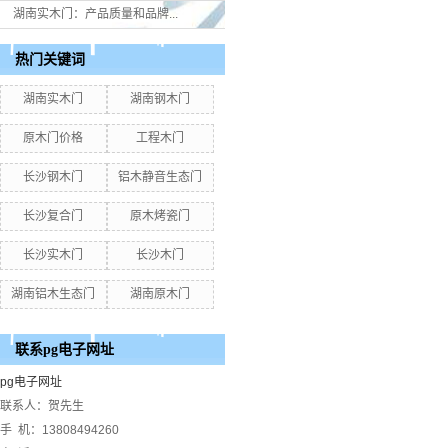
湖南实木门：产品质量和品牌...
热门关键词
湖南实木门
湖南钢木门
原木门价格
工程木门
长沙钢木门
铝木静音生态门
长沙复合门
原木烤瓷门
长沙实木门
长沙木门
湖南铝木生态门
湖南原木门
联系pg电子网址
pg电子网址
联系人：贺先生
手 机：13808494260