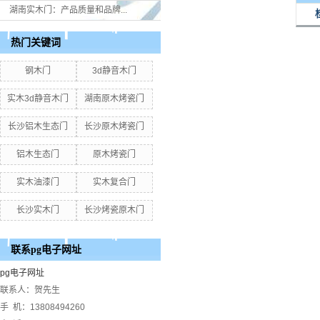
湖南实木门：产品质量和品牌...
热门关键词
钢木门
3d静音木门
实木3d静音木门
湖南原木烤瓷门
长沙铝木生态门
长沙原木烤瓷门
铝木生态门
原木烤瓷门
实木油漆门
实木复合门
长沙实木门
长沙烤瓷原木门
联系pg电子网址
pg电子网址
联系人：贺先生
手 机：13808494260