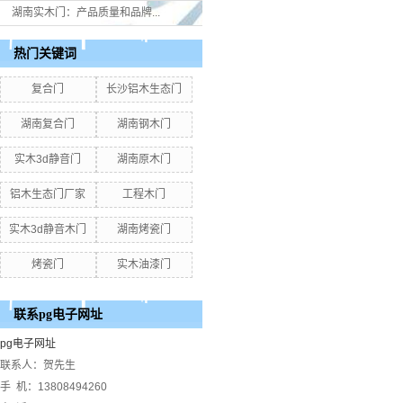
湖南实木门：产品质量和品牌...
热门关键词
复合门
长沙铝木生态门
湖南复合门
湖南钢木门
实木3d静音门
湖南原木门
铝木生态门厂家
工程木门
实木3d静音木门
湖南烤瓷门
烤瓷门
实木油漆门
联系pg电子网址
pg电子网址
联系人：贺先生
手 机：13808494260