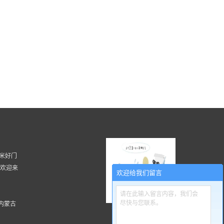
 湖南米好门
, 欢迎来
欢迎给我们留言
请在此输入留言内容，我们会
尽快与您联系。
内蒙古
扫一扫更精彩