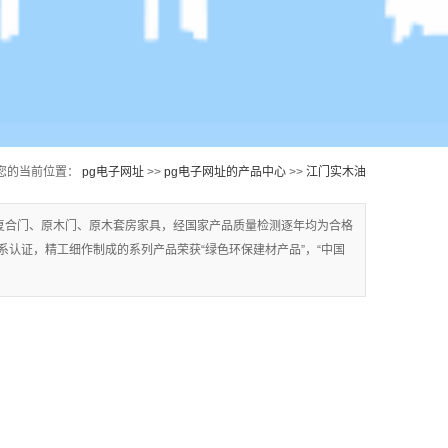
您的当前位置：
pg电子网址
>>
pg电子网址的产品中心
>>
江门实木油
漆门
复合门、原木门、原木套房家具，经国家产品质量检测逐年均为合格
质量体系认证，精工细作制成的系列产品荣获“绿色环保建材产品”，“中国