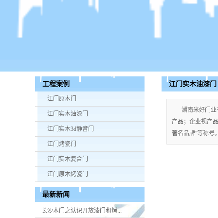
江门实木油漆门
工程案例
江门原木门
湖南米好门业
江门实木油漆门
产品；企业视产品质
江门实木3d静音门
著名品牌”等称号。手
江门烤瓷门
江门实木复合门
江门原木烤瓷门
最新新闻
长沙木门之认识开放漆门和烤...