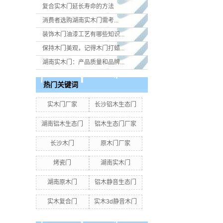
复合实木门延长寿命的方法
消费者选购湖南实木门​需考...
装饰木门油漆工艺有哪些知识...
保持木门美观，记得木门打蜡...
湖南实木门：产品质量和品牌...
热门关键词
实木门厂家
长沙铝木生态门
湖南铝木生态门
铝木生态门厂家
长沙木门
原木门厂家
烤瓷门
湖南实木门
湖南原木门
铝木静音生态门
实木复合门
实木3d静音木门