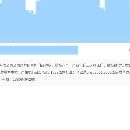
有限公司公司经营的室内门品种多、规格齐全。产品包括工艺模压门、贴板贴皮实木
量为生命，严格执行gb17565-1998国家标准；企业通过iso9001:2000国际
 机：13808494260