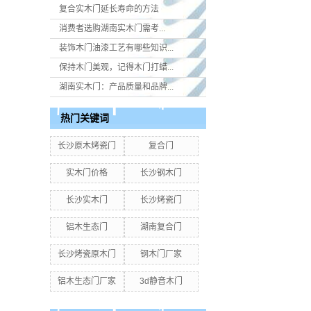
复合实木门延长寿命的方法
消费者选购湖南实木门​需考...
装饰木门油漆工艺有哪些知识...
保持木门美观，记得木门打蜡...
湖南实木门：产品质量和品牌...
热门关键词
长沙原木烤瓷门
复合门
实木门价格
长沙钢木门
长沙实木门
长沙烤瓷门
铝木生态门
湖南复合门
长沙烤瓷原木门
钢木门厂家
铝木生态门厂家
3d静音木门