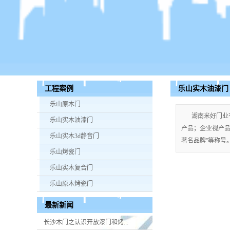
乐山实木油漆门
工程案例
乐山原木门
湖南米好门业
乐山实木油漆门
产品；企业视产品质
乐山实木3d静音门
著名品牌”等称号。手
乐山烤瓷门
乐山实木复合门
乐山原木烤瓷门
最新新闻
长沙木门之认识开放漆门和烤...