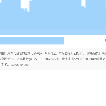
有限公司公司经营的室内门品种多、规格齐全。产品包括工艺模压门、贴板贴皮实木
量为生命，严格执行gb17565-1998国家标准；企业通过iso9001:2000国际
 机：13808494260