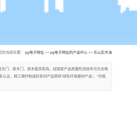
您的当前位置：
pg电子网址
>>
pg电子网址的产品中心
>>
乐山实木油
漆门
复合门、原木门、原木套房家具，经国家产品质量检测逐年均为合格
质量体系认证，精工细作制成的系列产品荣获“绿色环保建材产品”，“中国