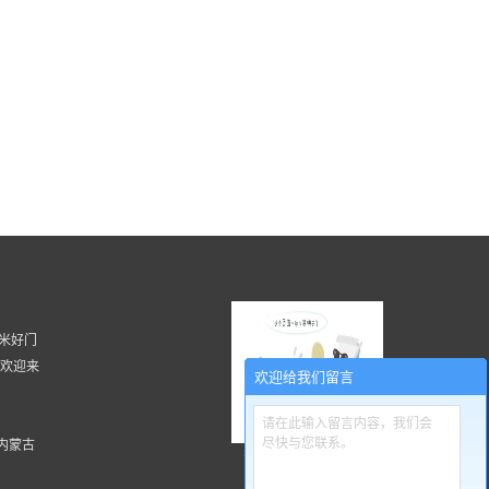
 湖南米好门
, 欢迎来
欢迎给我们留言
请在此输入留言内容，我们会
尽快与您联系。
内蒙古
扫一扫更精彩